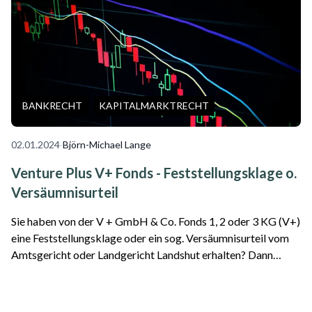
BANKRECHT
KAPITALMARKTRECHT
02.01.2024
·
Björn-Michael Lange
Venture Plus V+ Fonds - Feststellungsklage o.
Versäumnisurteil
Sie haben von der V + GmbH & Co. Fonds 1, 2 oder 3 KG (V+)
eine Feststellungsklage oder ein sog. Versäumnisurteil vom
Amtsgericht oder Landgericht Landshut erhalten? Dann
sollten Sie sich anwaltliche Hilfe holen. Wir vertreten
verschiedene Mandanten in die...