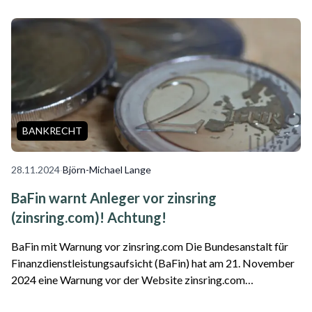
Festgeldanlage gehäuft. Zahlr...
BANKRECHT
28.11.2024
·
Björn-Michael Lange
BaFin warnt Anleger vor zinsring
(zinsring.com)! Achtung!
BaFin mit Warnung vor zinsring.com Die Bundesanstalt für
Finanzdienstleistungsaufsicht (BaFin) hat am 21. November
2024 eine Warnung vor der Website zinsring.com
ausgesprochen, die unter den Namen "Zins Ring" oder