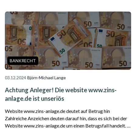
angeblich gut verzinste Festgelder. Dem sollten Anlegerinnen
und Anleger keinen Gla...
BANKRECHT
03.12.2024
·
Björn-Michael Lange
Achtung Anleger! Die website www.zins-
anlage.de ist unseriös
Website www.zins-anlage.de deutet auf Betrug hin
Zahlreiche Anzeichen deuten darauf hin, dass es sich bei der
Website www.zins-anlage.de um einen Betrugsfall handelt. In
den letzten Monaten haben sich die Betrugsfälle rund um