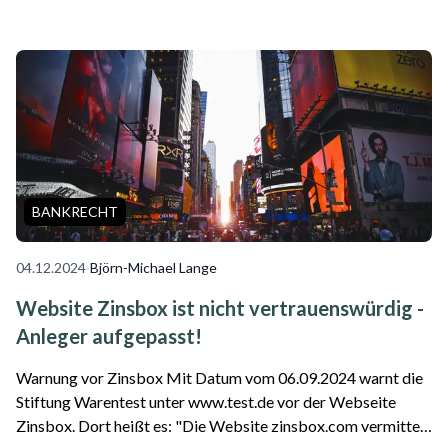
werden können, von Tages- oder Festgeldern ist die Rede.
Betreiber verfügt nicht über notwendige Ge...
BANKRECHT
04.12.2024
·
Björn-Michael Lange
Website Zinsbox ist nicht vertrauenswürdig -
Anleger aufgepasst!
Warnung vor Zinsbox Mit Datum vom 06.09.2024 warnt die
Stiftung Warentest unter www.test.de vor der Webseite
Zinsbox. Dort heißt es: "Die Website zinsbox.com vermittelt