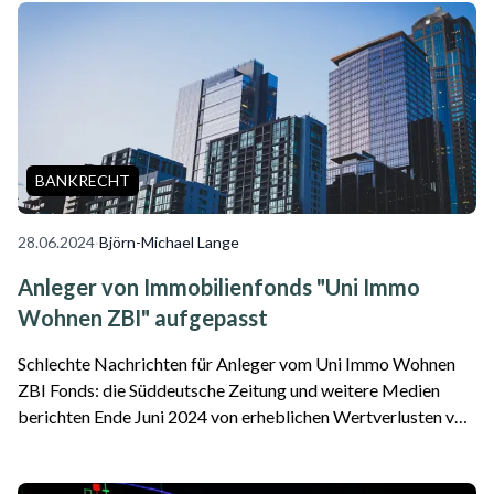
BANKRECHT
28.06.2024
·
Björn-Michael Lange
Anleger von Immobilienfonds "Uni Immo
Wohnen ZBI" aufgepasst
Schlechte Nachrichten für Anleger vom Uni Immo Wohnen
ZBI Fonds: die Süddeutsche Zeitung und weitere Medien
berichten Ende Juni 2024 von erheblichen Wertverlusten von
rund 17 Prozent. Das macht ca. 800 Millionen Euro aus, der
höchste Tagesverlust von Anleg...