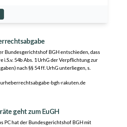
berrechtsabgabe
er Bundesgerichtshof BGH entschieden, dass
 i.S.v. 54b Abs. 1 UrhG der Verpflichtung zur
ben) nach §§ 54 ff. UrhG unterliegen, s.
e-urheberrechtsabgabe-bgh-rakuten.de
eräte geht zum EuGH
yps PC hat der Bundesgerichtshof BGH mit