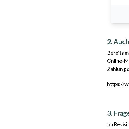
2. Auc
Bereits m
Online-Ma
Zahlung d
https://
3. Fra
Im Revisi