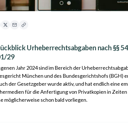
ückblick Urheberrechtsabgaben nach §§ 54 ff.
01/29
genen Jahr 2024 sind im Bereich der Urheberrechtsabga
sgericht München und des Bundesgerichtshofs (BGH) erg
Auch der Gesetzgeber wurde aktiv, und hat endlich eine 
hermedien für die Anfertigung von Privatkopien in Zeiten
e möglicherweise schon bald vorliegen.