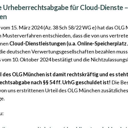
e Urheberrechtsabgabe für Cloud-Dienste –
en
l vom 15. März 2024 (Az. 38 Sch 58/22 WG e) hat das OLG
 Musterverfahren entschieden, dass die von uns vertret
enen
Cloud-Dienstleistungen (u.a. Online-Speicherplatz
die deutschen Verwertungsgesellschaften bezahlen muss! 
 vom 10. Oktober 2024 bestätigt und die Nichtzulassun
l des OLG München ist damit rechtskräftig und es steht
echtsabgabe nach §§ 54 ff. UrhG geschuldet ist!
Die Bes
von uns erstrittenen Urteil des OLG München zusätzliches
ge.
u: