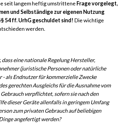
ie seit langem heftig umstrittene
Frage vorgelegt,
hmen und Selbständige zur eigenen Nutzung
§ 54 ff. UrhG geschuldet sind!
Die wichtige
entschieden werden.
, dass eine nationale Regelung Hersteller,
nehmer (juristische Personen oder natürliche
r - als Endnutzer für kommerzielle Zwecke
g des gerechten Ausgleichs für die Ausnahme vom
 Gebrauch verpflichtet, sofern sie nach den
fe dieser Geräte allenfalls in geringem Umfang
Person zum privaten Gebrauch auf beliebigen
Dinge angefertigt werden?