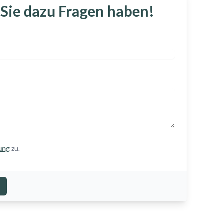
 Sie dazu Fragen haben!
ung
zu.