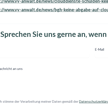
s://www.vy-anwalt.de/news/clouddienste-schulden-ke
s://www.vy-anwalt.de/news/bgh-keine-abgabe-auf-clo
Sprechen Sie uns gerne an, wenn
E-Mail
achricht an uns
ch stimme der Verarbeitung meiner Daten gemäß der
Datenschutzerklär