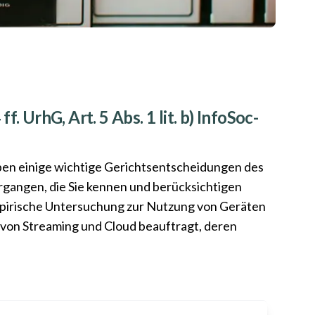
 UrhG, Art. 5 Abs. 1 lit. b) InfoSoc-
ben einige wichtige Gerichtsentscheidungen des
angen, die Sie kennen und berücksichtigen
empirische Untersuchung zur Nutzung von Geräten
 von Streaming und Cloud beauftragt, deren