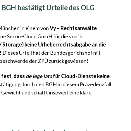
 BGH bestätigt Urteile des OLG
 München in einem von
Vy – Rechtsanwälte
ene SecureCloud GmbH für die von ihr
 / Storage) keine Urheberrechtsabgabe an die
Dieses Urteil hat der Bundesgerichshof mit
gsbeschwerde der ZPÜ zurückgewiesen!
 fest, dass
de lege lata
für Cloud-Dienste keine
tätigung durch den BGH in diesem Präzedenzfall
 Gewicht und schafft insoweit eine klare