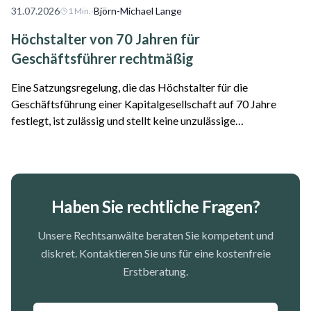
31.07.2026
·
Björn-Michael Lange
1
Min.
Höchstalter von 70 Jahren für
Geschäftsführer rechtmäßig
Eine Satzungsregelung, die das Höchstalter für die
Geschäftsführung einer Kapitalgesellschaft auf 70 Jahre
festlegt, ist zulässig und stellt keine unzulässige
Altersdiskriminierung dar. Das hat das Oberlandesgericht
Frankfurt am Main entschieden. Der Fall...
Haben Sie rechtliche Fragen?
Unsere Rechtsanwälte beraten Sie kompetent und
diskret. Kontaktieren Sie uns für eine kostenfreie
Erstberatung.