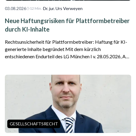
03.08.2026
·
Dr. jur. Urs Verweyen
12
Min.
Neue Haftungsrisiken für Plattformbetreiber
durch KI-Inhalte
Rechtsunsicherheit für Plattformbetreiber: Haftung für KI-
generierte Inhalte begründet Mit dem kürzlich
entschiedenen Endurteil des LG München I v. 28.05.2026, Az.
26 O 869/26 ist die erste Entscheidung zu einer Google-
Haftung als Plattformbetreiber für f...
GESELLSCHAFTSRECHT