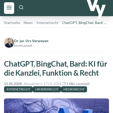
Startseite
News
Internetrecht
ChatGPT, BingChat, Bard: KI für die Kanzlei, Funktion & Recht
Dr. jur. Urs Verweyen
Rechtsanwalt
ChatGPT, BingChat, Bard: KI für
die Kanzlei, Funktion & Recht
11.01.2024
· Aktualisiert:
17.01.2024
·
1
Min. Lesezeit
·
INTERNETRECHT
URHEBERRECHT
MEDIENRECHT