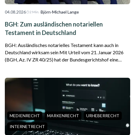
04.08.2026
·
Björn-Michael Lange
2
Min.
BGH: Zum ausländischen notariellen
Testament in Deutschland
BGH: Ausländisches notarielles Testament kann auch in
Deutschland wirksam sein Mit Urteil vom 21. Januar 2026
(BGH, Az. IV ZR 40/25) hat der Bundesgerichtshof eine
wichtige Entscheidung für internationale Erbfälle getroffen.
Das Gericht stellte klar, da...
MEDIENRECHT
MARKENRECHT
URHEBERRECHT
INTERNETRECHT