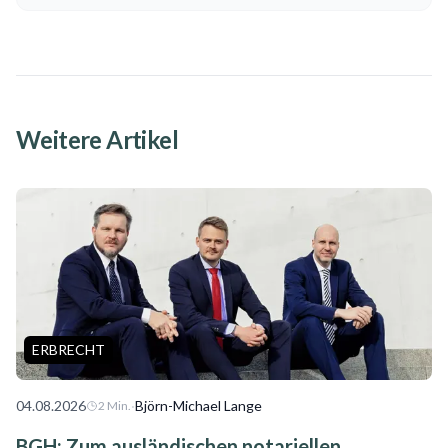
Weitere Artikel
ERBRECHT
04.08.2026
·
Björn-Michael Lange
2
Min.
BGH: Zum ausländischen notariellen