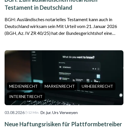
Testament in Deutschland
BGH: Ausländisches notarielles Testament kann auch in
Deutschland wirksam sein Mit Urteil vom 21. Januar 2026
(BGH, Az. IV ZR 40/25) hat der Bundesgerichtshof eine
wichtige Entscheidung für internationale Erbfälle getroffen.
Das Gericht stellte klar, da...
MEDIENRECHT
MARKENRECHT
URHEBERRECHT
INTERNETRECHT
03.08.2026
·
Dr. jur. Urs Verweyen
12
Min.
Neue Haftungsrisiken für Plattformbetreiber