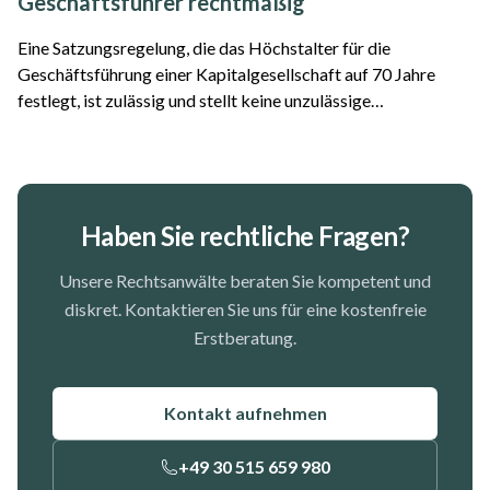
Geschäftsführer rechtmäßig
Eine Satzungsregelung, die das Höchstalter für die
Geschäftsführung einer Kapitalgesellschaft auf 70 Jahre
festlegt, ist zulässig und stellt keine unzulässige
Altersdiskriminierung dar. Das hat das Oberlandesgericht
Frankfurt am Main entschieden. Der Fall...
Haben Sie rechtliche Fragen?
Unsere Rechtsanwälte beraten Sie kompetent und
diskret. Kontaktieren Sie uns für eine kostenfreie
Erstberatung.
Kontakt aufnehmen
+49 30 515 659 980