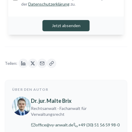
der
Datenschutzerklärung
zu.
Jetzt absenden
Teilen:
ÜBER DEN AUTOR
Dr. jur. Malte Brix
Rechtsanwalt
· Fachanwalt für
Verwaltungsrecht
office@vy-anwalt.de
+49 (30) 51 56 59 98-0