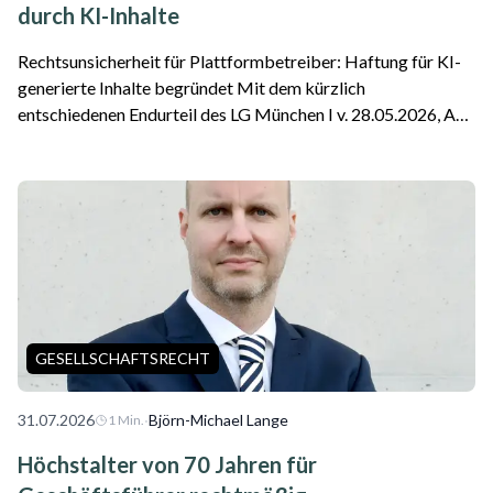
durch KI-Inhalte
Rechtsunsicherheit für Plattformbetreiber: Haftung für KI-
generierte Inhalte begründet Mit dem kürzlich
entschiedenen Endurteil des LG München I v. 28.05.2026, Az.
26 O 869/26 ist die erste Entscheidung zu einer Google-
Haftung als Plattformbetreiber für f...
GESELLSCHAFTSRECHT
31.07.2026
·
Björn-Michael Lange
1
Min.
Höchstalter von 70 Jahren für