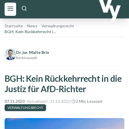
Startseite
News
Verwaltungsrecht
BGH: Kein Rückkehrrecht in die Justiz für AfD-Richter
Dr. jur. Malte Brix
Rechtsanwalt
BGH: Kein Rückkehrrecht in die
Justiz für AfD-Richter
07.11.2023
· Aktualisiert:
31.12.2023
·
2
Min. Lesezeit
·
VERWALTUNGSRECHT