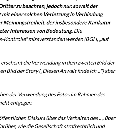
ritter zu beachten, jedoch nur, soweit der
t mit einer solchen Verletzung in Verbindung
r Meinungsfreiheit, der insbesondere Karikatur
tzter Interessen von Bedeutung.
Die
ss-Kontrolle" missverstanden werden (BGH, „auf
erscheint die Verwendung in dem zweiten Bild der
en Bild der Story („Diesen Anwalt finde ich…") aber
stehen der Verwendung des Fotos im Rahmen des
icht entgegen.
öffentlichen Diskurs über das Verhalten des …, über
arüber, wie die Gesellschaft strafrechtlich und