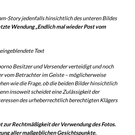
m-Story jedenfalls hinsichtlich des unteren Bildes
esetzte Wendung „Endlich mal wieder Post vom
r eingeblendete Text
rporno Besitzer und Versender verteidigt und noch
der vom Betrachter im Geiste – möglicherweise
en wie die Frage, ob die beiden Bilder hinsichtlich
nn insoweit scheidet eine Zulässigkeit der
eressen des urheberrechtlich berechtigten Klägers
icht zur Rechtmäßigkeit der Verwendung des Fotos.
gung aller maßgeblichen Gesichtspunkte.