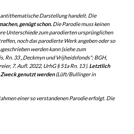
 antithematische Darstellung handelt. Die
 machen, genügt schon.
Die Parodie muss keinen
re Unterschiede zum parodierten ursprünglichen
reffen, noch das parodierte Werk angeben oder so
 zugeschrieben werden kann (siehe zum
is, Rn. 33 „Deckmyn und Vrijheidsfonds"; BGH,
er, 7. Aufl. 2022, UrhG § 51a Rn. 13 ).
Letztlich
n Zweck genutzt werden
(Lüft/Bullinger in
Rahmen einer so verstandenen Parodie erfolgt. Die