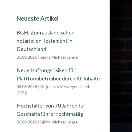
Neueste Artikel
BGH: Zum ausländischen
notariellen Testament in
Deutschland
06.08.2026
|
Björn-Michael Lange
Neue Haftungsrisiken für
Plattformbetreiber durch KI-Inhalte
06.08.2026
|
Dr. jur. Urs Verweyen, LL.M.
(NYU)
Höchstalter von 70 Jahren für
Geschäftsführer rechtmäßig
06.08.2026
|
Björn-Michael Lange