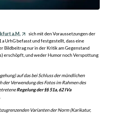
nkfurt a.M.
sich mit den Voraussetzungen der
a UrhG befasst und festgestellt, dass eine
der Bildbeitrag nur in der Kritik am Gegenstand
lts) erschöpft, und weder Humor noch Verspottung
gehung) auf das bei Schluss der mündlichen
lich der Verwendung des Fotos im Rahmen des
etretene
Regelung der §§ 51a, 62 IVa
.
abzugrenzenden Varianten der Norm (Karikatur,