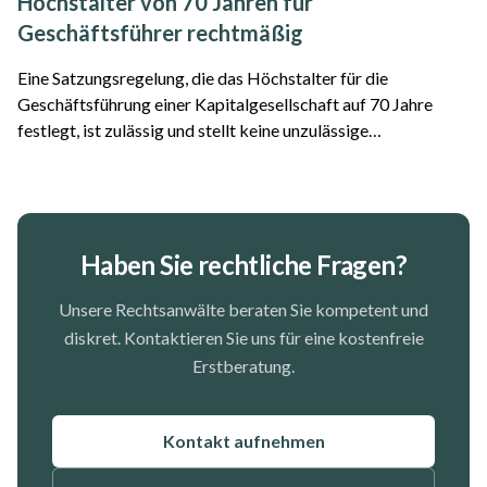
Höchstalter von 70 Jahren für
Geschäftsführer rechtmäßig
Eine Satzungsregelung, die das Höchstalter für die
Geschäftsführung einer Kapitalgesellschaft auf 70 Jahre
festlegt, ist zulässig und stellt keine unzulässige
Altersdiskriminierung dar. Das hat das Oberlandesgericht
Frankfurt am Main entschieden. Der Fall...
Haben Sie rechtliche Fragen?
Unsere Rechtsanwälte beraten Sie kompetent und
diskret. Kontaktieren Sie uns für eine kostenfreie
Erstberatung.
Kontakt aufnehmen