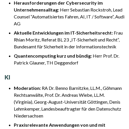
Herausforderungen der Cybersecurity im
Unternehmensalltag:
Herr Sebastian Rockstroh, Lead
Counsel “Automatisiertes Fahren, AI, IT / Software“, Audi
AG
Aktuelle Entwicklungen im IT-Sicherheitsrecht:
Frau
Rhian Moritz, Referat BL 23 „IT-Sicherheit und Recht“,
Bundesamt für Sicherheit in der Informationstechnik
Quantencomputing kurz und bündig:
Herr Prof. Dr.
Patrick Glauner, TH Deggendorf
KI
Moderation:
RA Dr. Benno Barnitzke, LL.M., Göhmann
Rechtsanwälte, Prof. Dr. Andreas Wiebe, LL.M.
(Virginia), Georg-August-Universität Göttingen, Denis
Lehmkemper, Landesbeauftragter für den Datenschutz
Niedersachsen
Praxisrelevante Anwendungen von und mit