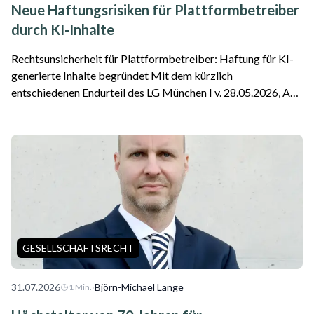
Neue Haftungsrisiken für Plattformbetreiber
durch KI-Inhalte
Rechtsunsicherheit für Plattformbetreiber: Haftung für KI-
generierte Inhalte begründet Mit dem kürzlich
entschiedenen Endurteil des LG München I v. 28.05.2026, Az.
26 O 869/26 ist die erste Entscheidung zu einer Google-
Haftung als Plattformbetreiber für f...
GESELLSCHAFTSRECHT
31.07.2026
·
Björn-Michael Lange
1
Min.