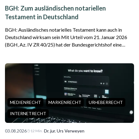
BGH: Zum ausländischen notariellen
Testament in Deutschland
BGH: Ausländisches notarielles Testament kann auch in
Deutschland wirksam sein Mit Urteil vom 21. Januar 2026
(BGH, Az. IV ZR 40/25) hat der Bundesgerichtshof eine
wichtige Entscheidung für internationale Erbfälle getroffen.
Das Gericht stellte klar, da...
MEDIENRECHT
MARKENRECHT
URHEBERRECHT
INTERNETRECHT
03.08.2026
·
Dr. jur. Urs Verweyen
12
Min.