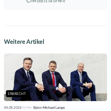
+49 (30) 51 56 59 98-0
Weitere Artikel
ERBRECHT
04.08.2026
·
Björn-Michael Lange
2
Min.