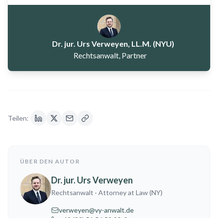
Dr. jur. Urs Verweyen, LL.M. (NYU)
Rechtsanwalt, Partner
Teilen:
ÜBER DEN AUTOR
Dr. jur. Urs Verweyen
Rechtsanwalt
· Attorney at Law (NY)
verweyen@vy-anwalt.de