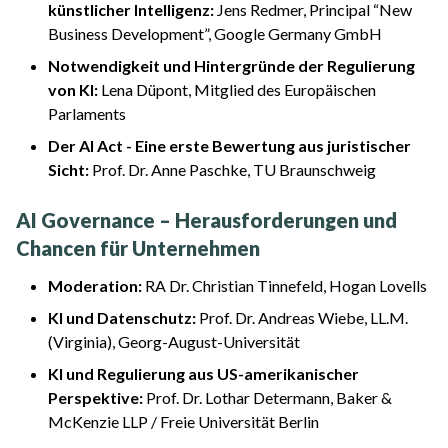
künstlicher Intelligenz:
Jens Redmer, Principal “New
Business Development”, Google Germany GmbH
Notwendigkeit und Hintergründe der Regulierung
von KI:
Lena Düpont, Mitglied des Europäischen
Parlaments
Der AI Act - Eine erste Bewertung aus juristischer
Sicht:
Prof. Dr. Anne Paschke, TU Braunschweig
AI Governance – Herausforderungen und
Chancen für Unternehmen
Moderation:
RA Dr. Christian Tinnefeld, Hogan Lovells
KI und Datenschutz:
Prof. Dr. Andreas Wiebe, LL.M.
(Virginia), Georg-August-Universität
KI und Regulierung aus US-amerikanischer
Perspektive:
Prof. Dr. Lothar Determann, Baker &
McKenzie LLP / Freie Universität Berlin