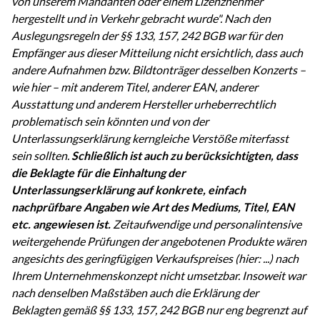
von unserem Mandanten oder einem Lizenznehmer
hergestellt und in Verkehr gebracht wurde". Nach den
Auslegungsregeln der §§ 133, 157, 242 BGB war für den
Empfänger aus dieser Mitteilung nicht ersichtlich, dass auch
andere Aufnahmen bzw. Bildtonträger desselben Konzerts –
wie hier – mit anderem Titel, anderer EAN, anderer
Ausstattung und anderem Hersteller urheberrechtlich
problematisch sein könnten und von der
Unterlassungserklärung kerngleiche Verstöße miterfasst
sein sollten.
Schließlich ist auch zu berücksichtigten, dass
die Beklagte für die Einhaltung der
Unterlassungserklärung auf konkrete, einfach
nachprüfbare Angaben wie Art des Mediums, Titel, EAN
etc. angewiesen ist.
Zeitaufwendige und personalintensive
weitergehende Prüfungen der angebotenen Produkte wären
angesichts des geringfügigen Verkaufspreises (hier: ...) nach
Ihrem Unternehmenskonzept nicht umsetzbar. Insoweit war
nach denselben Maßstäben auch die Erklärung der
Beklagten gemäß §§ 133, 157, 242 BGB nur eng begrenzt auf