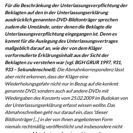
Für die Beschränkung der Unterlassungsverpflichtung der
Beklagten auf den in der Unterlassungserklärung
ausdrücklich genannten DVD-Bildtonträger sprechen
zudem die Umstände, unter denen die Beklagte die
Unterlassungsverpflichtung eingegangen ist. Denn es
kommt für die Auslegung des Unterlassungsvertrages
maßgeblich darauf an, wie der von dem Kläger
vorformulierte Erklärungsinhalt aus der Sicht der
Beklagten zu verstehen war (vgl. BGH GRUR 1997, 931,
933 – Sekundenschnell).
Die Abmahnkorrespondenz lässt
aber nicht erkennen, dass der Kläger eine
Wiederholungsgefahr nicht nur in Bezug auf die konkret
genannte DVD, sondern auch auf andere DVDs mit
Wiedergaben des Konzerts vom 25.02.2009 im Budokan von
der Unterlassungserklärung erfasst wissen wollte. Das
Abmahnschreiben geht nur darauf ein, dass "dieser
Bildtonträger [...] in der von Ihnen angebotenen Form
niemals rechtmäßig veröffentlicht und insbesondere nicht