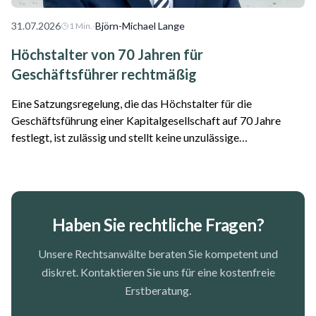
31.07.2026
·
Björn-Michael Lange
1
Min.
Höchstalter von 70 Jahren für
Geschäftsführer rechtmäßig
Eine Satzungsregelung, die das Höchstalter für die
Geschäftsführung einer Kapitalgesellschaft auf 70 Jahre
festlegt, ist zulässig und stellt keine unzulässige
Altersdiskriminierung dar. Das hat das Oberlandesgericht
Frankfurt am Main entschieden. Der Fall...
Haben Sie rechtliche Fragen?
Unsere Rechtsanwälte beraten Sie kompetent und
diskret. Kontaktieren Sie uns für eine kostenfreie
Erstberatung.