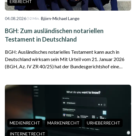
ERBRECHT
04.08.2026
·
Björn-Michael Lange
2
Min.
BGH: Zum ausländischen notariellen
Testament in Deutschland
BGH: Ausländisches notarielles Testament kann auch in
Deutschland wirksam sein Mit Urteil vom 21. Januar 2026
(BGH, Az. IV ZR 40/25) hat der Bundesgerichtshof eine
wichtige Entscheidung für internationale Erbfälle getroffen.
Das Gericht stellte klar, da...
MEDIENRECHT
MARKENRECHT
URHEBERRECHT
INTERNETRECHT