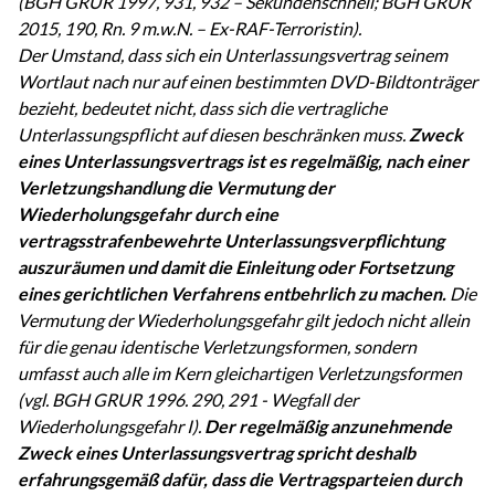
(BGH GRUR 1997, 931, 932 – Sekundenschnell; BGH GRUR
2015, 190, Rn. 9 m.w.N. – Ex-RAF-Terroristin).
Der Umstand, dass sich ein Unterlassungsvertrag seinem
Wortlaut nach nur auf einen bestimmten DVD-Bildtonträger
bezieht, bedeutet nicht, dass sich die vertragliche
Unterlassungspflicht auf diesen beschränken muss.
Zweck
eines Unterlassungsvertrags ist es regelmäßig, nach einer
Verletzungshandlung die Vermutung der
Wiederholungsgefahr durch eine
vertragsstrafenbewehrte Unterlassungsverpflichtung
auszuräumen und damit die Einleitung oder Fortsetzung
eines gerichtlichen Verfahrens entbehrlich zu machen.
Die
Vermutung der Wiederholungsgefahr gilt jedoch nicht allein
für die genau identische Verletzungsformen, sondern
umfasst auch alle im Kern gleichartigen Verletzungsformen
(vgl. BGH GRUR 1996. 290, 291 - Wegfall der
Wiederholungsgefahr I).
Der regelmäßig anzunehmende
Zweck eines Unterlassungsvertrag spricht deshalb
erfahrungsgemäß dafür, dass die Vertragsparteien durch