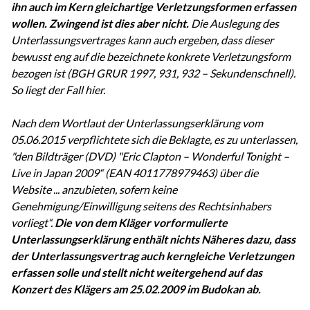
ihn auch im Kern gleichartige Verletzungsformen erfassen
wollen. Zwingend ist dies aber nicht.
Die Auslegung des
Unterlassungsvertrages kann auch ergeben, dass dieser
bewusst eng auf die bezeichnete konkrete Verletzungsform
bezogen ist (BGH GRUR 1997, 931, 932 – Sekundenschnell).
So liegt der Fall hier.
Nach dem Wortlaut der Unterlassungserklärung vom
05.06.2015 verpflichtete sich die Beklagte, es zu unterlassen,
"den Bildträger (DVD) "Eric Clapton – Wonderful Tonight –
Live in Japan 2009“ (EAN 4011778979463) über die
Website ... anzubieten, sofern keine
Genehmigung/Einwilligung seitens des Rechtsinhabers
vorliegt“.
Die von dem Kläger vorformulierte
Unterlassungserklärung enthält nichts Näheres dazu, dass
der Unterlassungsvertrag auch kerngleiche Verletzungen
erfassen solle und stellt nicht weitergehend auf das
Konzert des Klägers am 25.02.2009 im Budokan ab.