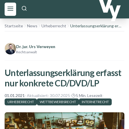
Startseite
News
Urheberrecht
Unterlassungserklärung erfasst nur konkrete CD/DVD/LP
Dr. jur. Urs Verweyen
Rechtsanwalt
Unterlassungserklärung erfasst
nur konkrete CD/DVD/LP
01.01.2021
· Aktualisiert:
30.07.2025
·
5
Min. Lesezeit
·
URHEBERRECHT
WETTBEWERBSRECHT
INTERNETRECHT