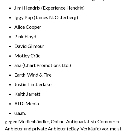
Jimi Hendrix (Experience Hendrix)
Iggy Pop (James N. Osterberg)
Alice Cooper
Pink Floyd
David Gilmour
Mötley Crüe
aha (Chart Promotions Ltd.)
Earth, Wind & Fire
Justin Timberlake
Keith Jarrett
Al Di Meola
u.a.m.
gegen Medienhändler, Online-Antiquariate/reCommerce-
Anbieter und private Anbieter (eBay-Verkäufe) vor, meist