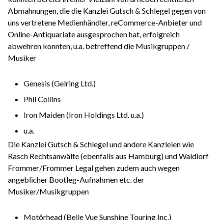
Abmahnungen, die die Kanzlei Gutsch & Schlegel gegen von
uns vertretene Medienhändler, reCommerce-Anbieter und
Online-Antiquariate ausgesprochen hat, erfolgreich
abwehren konnten, u.a. betreffend die Musikgruppen /
Musiker
Genesis (Gelring Ltd.)
Phil Collins
Iron Maiden (Iron Holdings Ltd. u.a.)
u.a.
Die Kanzlei Gutsch & Schlegel und andere Kanzleien wie
Rasch Rechtsanwälte (ebenfalls aus Hamburg) und Waldiorf
Frommer/Frommer Legal gehen zudem auch wegen
angeblicher Bootleg-Aufnahmen etc. der
Musiker/Musikgruppen
Motörhead (Belle Vue Sunshine Touring Inc.)