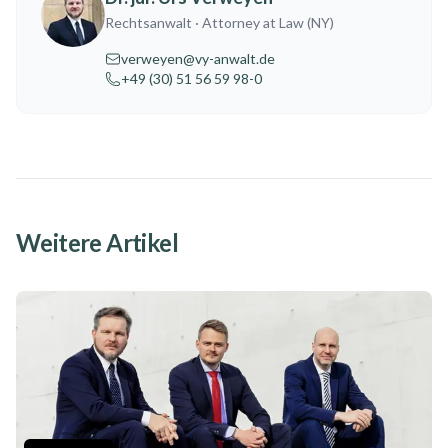
Rechtsanwalt
· Attorney at Law (NY)
verweyen@vy-anwalt.de
+49 (30) 51 56 59 98-0
Weitere Artikel