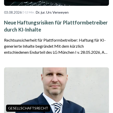
03.08.2026
·
Dr. jur. Urs Verweyen
12
Min.
Neue Haftungsrisiken für Plattformbetreiber
durch KI-Inhalte
Rechtsunsicherheit für Plattformbetreiber: Haftung für KI-
generierte Inhalte begründet Mit dem kürzlich
entschiedenen Endurteil des LG München I v. 28.05.2026, Az.
26 O 869/26 ist die erste Entscheidung zu einer Google-
Haftung als Plattformbetreiber für f...
GESELLSCHAFTSRECHT