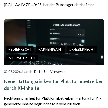
(BGH, Az. IV ZR 40/25) hat der Bundesgerichtshof eine
wichtige Entscheidung für internationale Erbfälle getroffen.
Das Gericht stellte klar, da...
MEDIENRECHT
MARKENRECHT
URHEBERRECHT
INTERNETRECHT
03.08.2026
·
Dr. jur. Urs Verweyen
12
Min.
Neue Haftungsrisiken für Plattformbetreiber
durch KI-Inhalte
Rechtsunsicherheit für Plattformbetreiber: Haftung für KI-
generierte Inhalte begründet Mit dem kürzlich