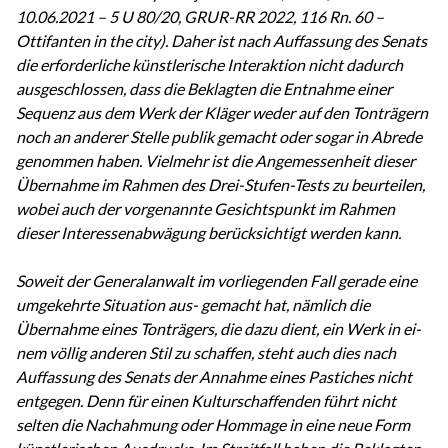
10.06.2021 – 5 U 80/20, GRUR-RR 2022, 116 Rn. 60 –
Ottifanten in the city). Daher ist nach Auffassung des Senats
die erforderliche künstlerische Interaktion nicht dadurch
ausgeschlossen, dass die Beklagten die Entnahme einer
Sequenz aus dem Werk der Kläger weder auf den Tonträgern
noch an anderer Stelle publik gemacht oder sogar in Abrede
genommen haben. Vielmehr ist die Angemessenheit dieser
Übernahme im Rahmen des Drei-Stufen-Tests zu beurteilen,
wobei auch der vorgenannte Gesichtspunkt im Rahmen
dieser Interessenabwägung berücksichtigt werden kann.
Soweit der Generalanwalt im vorliegenden Fall gerade eine
umgekehrte Situation aus- gemacht hat, nämlich die
Übernahme eines Tonträgers, die dazu dient, ein Werk in ei-
nem völlig anderen Stil zu schaffen, steht auch dies nach
Auffassung des Senats der Annahme eines Pastiches nicht
entgegen. Denn für einen Kulturschaffenden führt nicht
selten die Nachahmung oder Hommage in eine neue Form