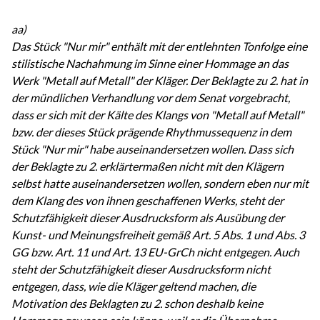
aa)
Das Stück "Nur mir" enthält mit der entlehnten Tonfolge eine
stilistische Nachahmung im Sinne einer Hommage an das
Werk "Metall auf Metall" der Kläger. Der Beklagte zu 2. hat in
der mündlichen Verhandlung vor dem Senat vorgebracht,
dass er sich mit der Kälte des Klangs von "Metall auf Metall"
bzw. der dieses Stück prägende Rhythmussequenz in dem
Stück "Nur mir" habe auseinandersetzen wollen. Dass sich
der Beklagte zu 2. erklärtermaßen nicht mit den Klägern
selbst hatte auseinandersetzen wollen, sondern eben nur mit
dem Klang des von ihnen geschaffenen Werks, steht der
Schutzfähigkeit dieser Ausdrucksform als Ausübung der
Kunst- und Meinungsfreiheit gemäß Art. 5 Abs. 1 und Abs. 3
GG bzw. Art. 11 und Art. 13 EU-GrCh nicht entgegen. Auch
steht der Schutzfähigkeit dieser Ausdrucksform nicht
entgegen, dass, wie die Kläger geltend machen, die
Motivation des Beklagten zu 2. schon deshalb keine