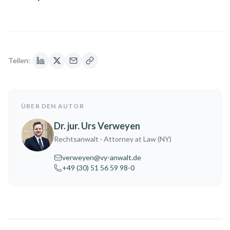
Teilen:
ÜBER DEN AUTOR
Dr. jur. Urs Verweyen
Rechtsanwalt
· Attorney at Law (NY)
verweyen@vy-anwalt.de
+49 (30) 51 56 59 98-0