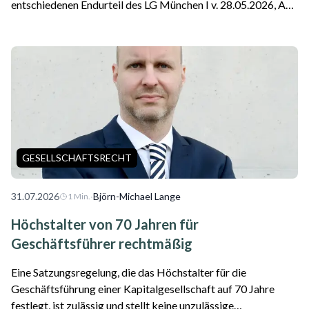
entschiedenen Endurteil des LG München I v. 28.05.2026, Az.
26 O 869/26 ist die erste Entscheidung zu einer Google-
Haftung als Plattformbetreiber für f...
GESELLSCHAFTSRECHT
31.07.2026
·
Björn-Michael Lange
1
Min.
Höchstalter von 70 Jahren für
Geschäftsführer rechtmäßig
Eine Satzungsregelung, die das Höchstalter für die
Geschäftsführung einer Kapitalgesellschaft auf 70 Jahre
festlegt, ist zulässig und stellt keine unzulässige