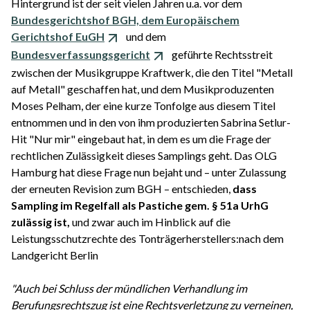
Hintergrund ist der seit vielen Jahren u.a. vor dem
Bundesgerichtshof BGH, dem Europäischem
Gerichtshof EuGH
und dem
Bundesverfassungsgericht
geführte Rechtsstreit
zwischen der Musikgruppe Kraftwerk, die den Titel "Metall
auf Metall" geschaffen hat, und dem Musikproduzenten
Moses Pelham, der eine kurze Tonfolge aus diesem Titel
entnommen und in den von ihm produzierten Sabrina Setlur-
Hit "Nur mir" eingebaut hat, in dem es um die Frage der
rechtlichen Zulässigkeit dieses Samplings geht. Das OLG
Hamburg hat diese Frage nun bejaht und – unter Zulassung
der erneuten Revision zum BGH – entschieden,
dass
Sampling im Regelfall als Pastiche gem. § 51a UrhG
zulässig ist,
und zwar auch im Hinblick auf die
Leistungsschutzrechte des Tonträgerherstellers:nach dem
Landgericht Berlin
"Auch bei Schluss der mündlichen Verhandlung im
Berufungsrechtszug ist eine Rechtsverletzung zu verneinen,