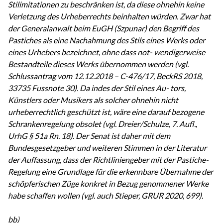
Stilimitationen zu beschränken ist, da diese ohnehin keine
Verletzung des Urheberrechts beinhalten würden. Zwar hat
der Generalanwalt beim EuGH (Szpunar) den Begriff des
Pastiches als eine Nachahmung des Stils eines Werks oder
eines Urhebers bezeichnet, ohne dass not- wendigerweise
Bestandteile dieses Werks übernommen werden (vgl.
Schlussantrag vom 12.12.2018 – C-476/17, BeckRS 2018,
33735 Fussnote 30). Da indes der Stil eines Au- tors,
Künstlers oder Musikers als solcher ohnehin nicht
urheberrechtlich geschützt ist, wäre eine darauf bezogene
Schrankenregelung obsolet (vgl. Dreier/Schulze, 7. Aufl.,
UrhG § 51a Rn. 18). Der Senat ist daher mit dem
Bundesgesetzgeber und weiteren Stimmen in der Literatur
der Auffassung, dass der Richtliniengeber mit der Pastiche-
Regelung eine Grundlage für die erkennbare Übernahme der
schöpferischen Züge konkret in Bezug genommener Werke
habe schaffen wollen (vgl. auch Stieper, GRUR 2020, 699).
bb)