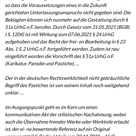
so dass die Voraussetzungen eines in die Zukunft
gerichteten Unterlassungsanspruchs nicht gegeben sind. Die
Beklagten können sich nunmehr auf die Gestattung durch §
51a UrhG n.F. berufen. Durch Gesetz vom 31.05.2021 (BGBl.
I S. 1204) ist mit Wirkung zum 07.06.2021 § 24 UrhG
aufgehoben und das Recht der frei- en Bearbeitung in § 23
Abs. 1 S. 2 UrhG n.F. fortgeführt worden. Zudem ist neu
eingeführt worden die Vorschrift des § 51a UrhG n.F.
(Karikatur, Parodie und Pastiche), …
Der in der deutschen Rechtswirklichkeit nicht gebräuchliche
Begriff des Pastiches ist von seinem Inhalt noch weitgehend
unklar ….
Im Ausgangspunkt geht es im Kern um einen
kommunikativen Akt der stilistischen Nachahmung, wobei
auch die Übernahme fremder Werke oder Werkteile erlaubt
ist, der ei- ne bewertende Referenz auf ein Original