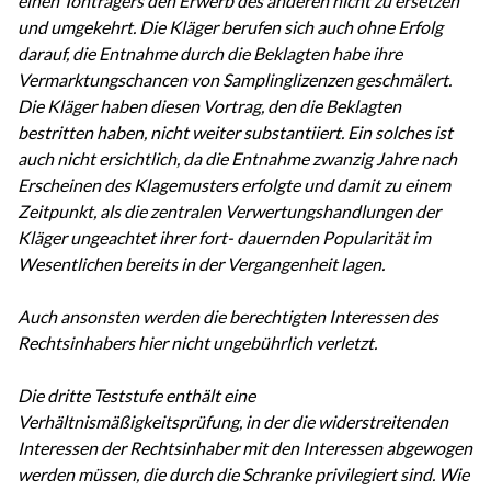
einen Tonträgers den Erwerb des anderen nicht zu ersetzen
und umgekehrt. Die Kläger berufen sich auch ohne Erfolg
darauf, die Entnahme durch die Beklagten habe ihre
Vermarktungschancen von Samplinglizenzen geschmälert.
Die Kläger haben diesen Vortrag, den die Beklagten
bestritten haben, nicht weiter substantiiert. Ein solches ist
auch nicht ersichtlich, da die Entnahme zwanzig Jahre nach
Erscheinen des Klagemusters erfolgte und damit zu einem
Zeitpunkt, als die zentralen Verwertungshandlungen der
Kläger ungeachtet ihrer fort- dauernden Popularität im
Wesentlichen bereits in der Vergangenheit lagen.
Auch ansonsten werden die berechtigten Interessen des
Rechtsinhabers hier nicht ungebührlich verletzt.
Die dritte Teststufe enthält eine
Verhältnismäßigkeitsprüfung, in der die widerstreitenden
Interessen der Rechtsinhaber mit den Interessen abgewogen
werden müssen, die durch die Schranke privilegiert sind. Wie