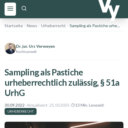
Startseite
News
Urheberrecht
Sampling als Pastiche urheberrechtlich zulässig, § 51a UrhG
Dr. jur. Urs Verweyen
Rechtsanwalt
Sampling als Pastiche
urheberrechtlich zulässig, § 51a
UrhG
30.09.2022
· Aktualisiert:
25.10.2025
·
13
Min. Lesezeit
·
URHEBERRECHT