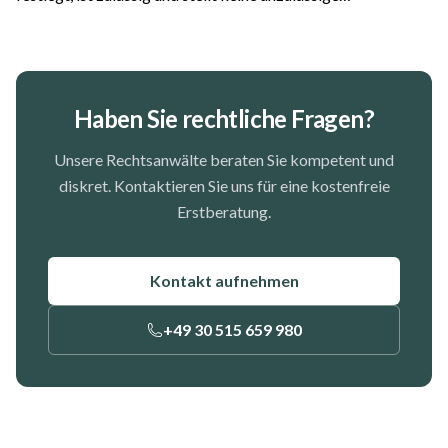
Altersdiskriminierung dar. Das hat das Oberlandesgericht
Frankfurt am Main entschieden. Der Fall...
Haben Sie rechtliche Fragen?
Unsere Rechtsanwälte beraten Sie kompetent und
diskret. Kontaktieren Sie uns für eine kostenfreie
Erstberatung.
Kontakt aufnehmen
+49 30 515 659 980