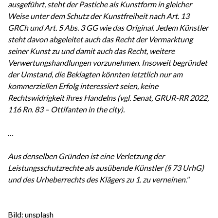
ausgeführt, steht der Pastiche als Kunstform in gleicher
Weise unter dem Schutz der Kunstfreiheit nach Art. 13
GRCh und Art. 5 Abs. 3 GG wie das Original. Jedem Künstler
steht davon abgeleitet auch das Recht der Vermarktung
seiner Kunst zu und damit auch das Recht, weitere
Verwertungshandlungen vorzunehmen. Insoweit begründet
der Umstand, die Beklagten könnten letztlich nur am
kommerziellen Erfolg interessiert seien, keine
Rechtswidrigkeit ihres Handelns (vgl. Senat, GRUR-RR 2022,
116 Rn. 83 – Ottifanten in the city).
…
Aus denselben Gründen ist eine Verletzung der
Leistungsschutzrechte als ausübende Künstler (§ 73 UrhG)
und des Urheberrechts des Klägers zu 1. zu verneinen."
Bild: unsplash