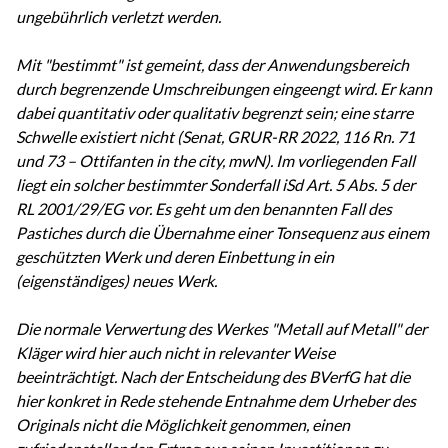
ungebührlich verletzt werden.
Mit "bestimmt" ist gemeint, dass der Anwendungsbereich
durch begrenzende Umschreibungen eingeengt wird. Er kann
dabei quantitativ oder qualitativ begrenzt sein; eine starre
Schwelle existiert nicht (Senat, GRUR-RR 2022, 116 Rn. 71
und 73 – Ottifanten in the city, mwN). Im vorliegenden Fall
liegt ein solcher bestimmter Sonderfall iSd Art. 5 Abs. 5 der
RL 2001/29/EG vor. Es geht um den benannten Fall des
Pastiches durch die Übernahme einer Tonsequenz aus einem
geschützten Werk und deren Einbettung in ein
(eigenständiges) neues Werk.
Die normale Verwertung des Werkes "Metall auf Metall" der
Kläger wird hier auch nicht in relevanter Weise
beeinträchtigt. Nach der Entscheidung des BVerfG hat die
hier konkret in Rede stehende Entnahme dem Urheber des
Originals nicht die Möglichkeit genommen, einen