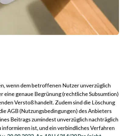
en, wenn dem betroffenen Nutzer unverzüglich
aber eine genaue Begrünung (rechtliche Subsumtion)
enden Verstoß handelt. Zudem sind die Löschung
n die AGB (Nutzungsbedingungen) des Anbieters
ines Beitrags zumindest unverzüglich nachträglich
informieren ist, und ein verbindliches Verfahren