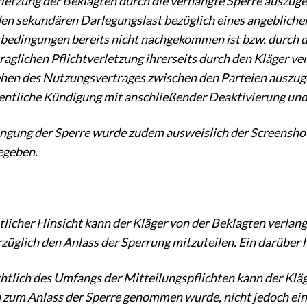
rletzung der Beklagten durch die verhängte Sperre auszugeh
en sekundären Darlegungslast bezüglich eines angeblichen
edingungen bereits nicht nachgekommen ist bzw. durch d
traglichen Pflichtverletzung ihrerseits durch den Kläger ve
hen des Nutzungsvertrages zwischen den Parteien auszuge
ntliche Kündigung mit anschließender Deaktivierung und
ngung der Sperre wurde zudem ausweislich der Screenshots a
egeben.
ltlicher Hinsicht kann der Kläger von der Beklagten verlang
züglich den Anlass der Sperrung mitzuteilen. Ein darüber
chtlich des Umfangs der Mitteilungspflichten kann der Kläg
 zum Anlass der Sperre genommen wurde, nicht jedoch ei