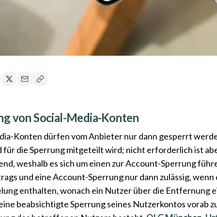
ng von Social-Media-Konten
dia-Konten dürfen vom Anbieter nur dann gesperrt werd
 für die Sperrung mitgeteilt wird; nicht erforderlich ist 
nd, weshalb es sich um einen zur Account-Sperrung führ
trags und eine Account-Sperrung nur dann zulässig, wen
lung enthalten, wonach ein Nutzer über die Entfernung e
eine beabsichtigte Sperrung seines Nutzerkontos vorab zu 