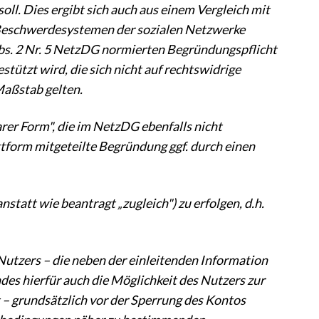
ll. Dies ergibt sich auch aus einem Vergleich mit
 Beschwerdesystemen der sozialen Netzwerke
bs. 2 Nr. 5 NetzDG normierten Begründungspflicht
tützt wird, die sich nicht auf rechtswidrige
Maßstab gelten.
arer Form", die im NetzDG ebenfalls nicht
ttform mitgeteilte Begründung ggf. durch einen
statt wie beantragt „zugleich") zu erfolgen, d.h.
Nutzers – die neben der einleitenden Information
es hierfür auch die Möglichkeit des Nutzers zur
 grundsätzlich vor der Sperrung des Kontos