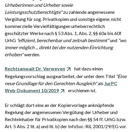
Urheberinnen und Urheber sowie
Leistungsschutzberechtigte"
zu zahlende angemessene
Vergütung für sog. Privatkopien und sonstige eigene, nicht
kommerzielle Vervielfältigungen urheberrechtlich
geschützter Werke nach § 53 Abs. 1, Abs. 2, §§ 60a bis 60f
UrhG
"effizient, berechenbar und zeitnah bestimmt"
und
"wo
immer möglich ... direkt bei der nutzenden Einrichtung
erhoben"
werden.
Rechtsanwalt Dr. Verweyen
hat dazu einen
Regelungsvorschlag ausgearbeitet, der unter dem Titel
"Eine
neue Grundlage für den Gerechten Ausgleich"
als
JurPC
Web-Dokument 10/2019
erschienen ist.
Er schlägt dort eine an der Kopiervorlage anknüpfende
Regelung der angemessenen Vergütung der Urheber und
Rechteinhaber für Privatkopien nach den §§ 54 ff. UrhG bzw.
Art. 5 Abs. 2 lit. a) und lit. b) der InfoSoc-RiL 2001/29/EG vor.