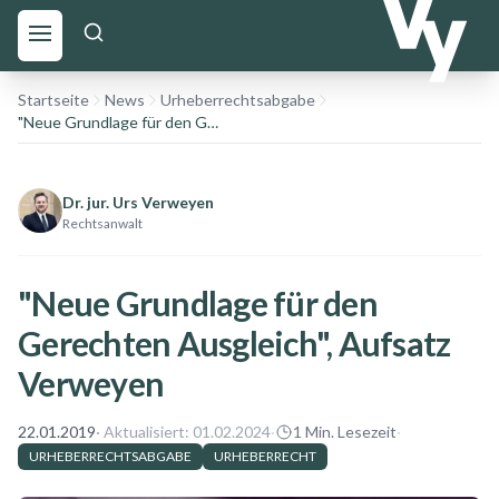
Startseite
News
Urheberrechtsabgabe
"Neue Grundlage für den Gerechten Ausgleich", Aufsatz Verweyen
Dr. jur. Urs Verweyen
Rechtsanwalt
"Neue Grundlage für den
Gerechten Ausgleich", Aufsatz
Verweyen
22.01.2019
· Aktualisiert:
01.02.2024
·
1
Min. Lesezeit
·
URHEBERRECHTSABGABE
URHEBERRECHT