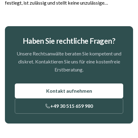
festlegt, ist zulässig und stellt keine unzulässige
Altersdiskriminierung dar. Das hat das Oberlandesgericht
Frankfurt am Main entschieden. Der Fall...
Haben Sie rechtliche Fragen?
Unsere Rechtsanwälte beraten Sie kompetent und
diskret. Kontaktieren Sie uns für eine kostenfreie
Erstberatung.
Kontakt aufnehmen
+49 30 515 659 980