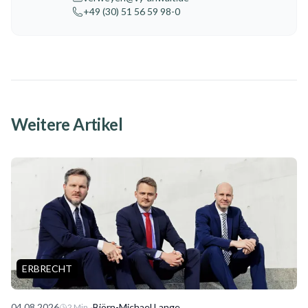
+49 (30) 51 56 59 98-0
Weitere Artikel
ERBRECHT
04.08.2026
·
Björn-Michael Lange
2
Min.