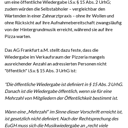
um eine öffentliche Wiedergabe i.S.v. § 15 Abs. 2 UrhG;
zudem würden die Selbstabholer – vergleichbar den
Wartenden in einer Zahnarztpraxis – ohne ihr Wollen und
ohne Rücksicht auf ihre Aufnahmebereitschaft zwangsläufig
von der Hintergrundmusik erreicht, während sie auf ihre
Pizza warten.
Das AG Frankfurt a.M. stellt dazu feste, dass die
Wiedergabe im Verkaufsraum der Pizzeria mangels
ausreichender Anzahl an adressierten Personen nicht
"öffentlich" i.S.v. § 15 Abs. 3 UrhG ist:
"Die öffentliche Wiedergabe ist definiert in § 15 Abs. 3 UrhG.
Danach ist die Wiedergabe öffentlich, wenn sie für eine
Mehrzahl von Mitgliedern der Öffentlichkeit bestimmt ist.
Wann eine „Mehrzahl“ im Sinne dieser Vorschrift erreicht ist,
ist gesetzlich nicht definiert. Nach der Rechtsprechung des
EuGH muss sich die Musikwiedergabe an „recht viele