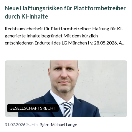
Neue Haftungsrisiken für Plattformbetreiber
durch KI-Inhalte
Rechtsunsicherheit für Plattformbetreiber: Haftung für KI-
generierte Inhalte begründet Mit dem kürzlich
entschiedenen Endurteil des LG München I v. 28.05.2026, Az.
26 O 869/26 ist die erste Entscheidung zu einer Google-
Haftung als Plattformbetreiber für f...
GESELLSCHAFTSRECHT
31.07.2026
·
Björn-Michael Lange
1
Min.