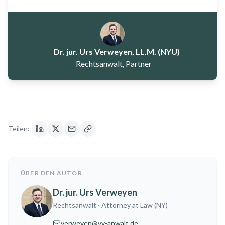
Dr. jur. Urs Verweyen, LL.M. (NYU)
Rechtsanwalt, Partner
Teilen:
ÜBER DEN AUTOR
Dr. jur. Urs Verweyen
Rechtsanwalt
· Attorney at Law (NY)
verweyen@vy-anwalt.de