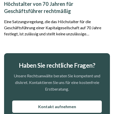
Höchstalter von 70 Jahren für
Geschäftsführer rechtmäßig
Eine Satzungsregelung, die das Höchstalter für die
Geschäftsführung einer Kapitalgesellschaft auf 70 Jahre
festlegt, ist zulässig und stellt keine unzulässige
Altersdiskriminierung dar. Das hat das Oberlandesgericht
Frankfurt am Main entschieden. Der Fall...
Haben Sie rechtliche Fragen?
Unsere Rechtsanwälte beraten Sie kompetent und
diskret. Kontaktieren Sie uns für eine kostenfreie
Erstberatung.
Kontakt aufnehmen