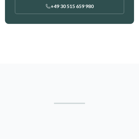
+49 30 515 659 980