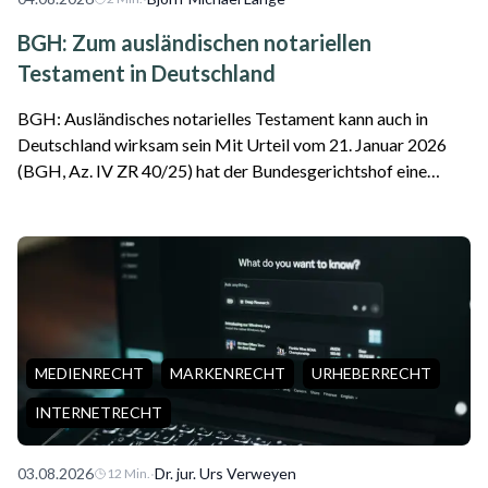
BGH: Zum ausländischen notariellen
Testament in Deutschland
BGH: Ausländisches notarielles Testament kann auch in
Deutschland wirksam sein Mit Urteil vom 21. Januar 2026
(BGH, Az. IV ZR 40/25) hat der Bundesgerichtshof eine
wichtige Entscheidung für internationale Erbfälle getroffen.
Das Gericht stellte klar, da...
MEDIENRECHT
MARKENRECHT
URHEBERRECHT
INTERNETRECHT
03.08.2026
·
Dr. jur. Urs Verweyen
12
Min.