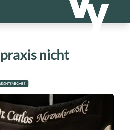
praxis nicht
RECHTSABGABE