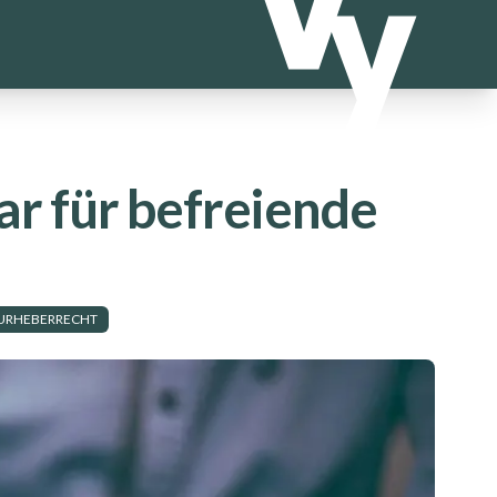
ar für befreiende
URHEBERRECHT