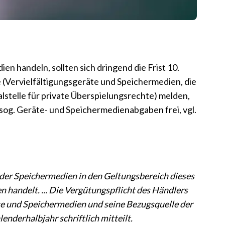
n handeln, sollten sich dringend die Frist 10.
 (Vervielfältigungsgeräte und Speichermedien, die
ralstelle für private Überspielungsrechte) melden,
(sog. Geräte- und Speichermedienabgaben frei, vgl.
oder Speichermedien in den Geltungsbereich dieses
 handelt. ... Die Vergütungspflicht des Händlers
äte und Speichermedien und seine Bezugsquelle der
enderhalbjahr schriftlich mitteilt.