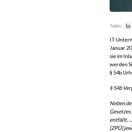
Teilen:
IT-Untern
Januar 20
sie im In
werden Si
§ 54b Urh
§ 54b Ver
Neben dem
Gesetzes 
entfällt,
[ZPÜ] jew