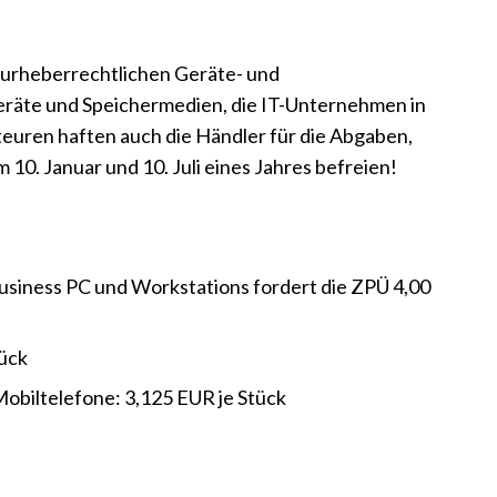
e urheberrechtlichen Geräte- und
eräte und Speichermedien, die IT-Unternehmen in
euren haften auch die Händler für die Abgaben,
10. Januar und 10. Juli eines Jahres befreien!
Business PC und Workstations fordert die ZPÜ 4,00
tück
Mobiltelefone: 3,125 EUR je Stück