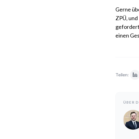
Gerne übe
ZPÜ, und 
gefordert
einen Ges
Teilen:
ÜBER 