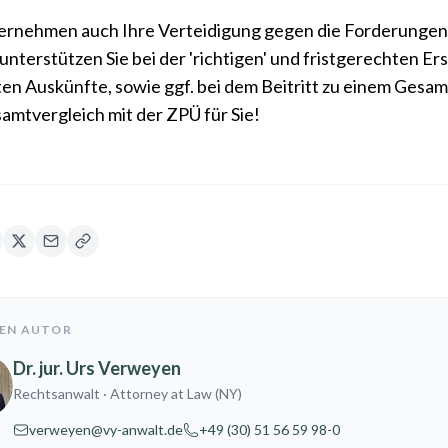
rnehmen auch Ihre Verteidigung gegen die Forderungen 
unterstützen Sie bei der 'richtigen' und fristgerechten E
en Auskünfte, sowie ggf. bei dem Beitritt zu einem Ges
amtvergleich mit der ZPÜ für Sie!
DEN AUTOR
Dr. jur. Urs Verweyen
Rechtsanwalt
· Attorney at Law (NY)
verweyen@vy-anwalt.de
+49 (30) 51 56 59 98-0