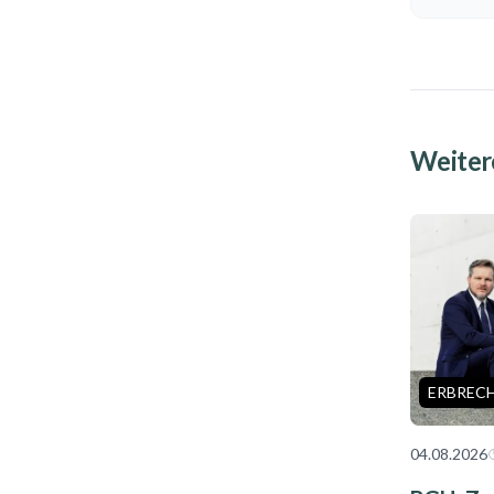
Weitere
ERBREC
04.08.2026