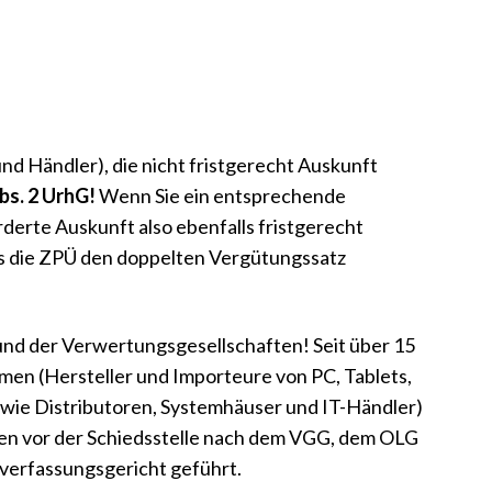
d Händler), die nicht fristgerecht Auskunft
bs. 2 UrhG!
Wenn Sie ein entsprechende
derte Auskunft also ebenfalls fristgerecht
lls die ZPÜ den doppelten Vergütungssatz
nd der Verwertungsgesellschaften! Seit über 15
men (Hersteller und Importeure von PC, Tablets,
wie Distributoren, Systemhäuser und IT-Händler)
en vor der Schiedsstelle nach dem VGG, dem OLG
erfassungsgericht geführt.