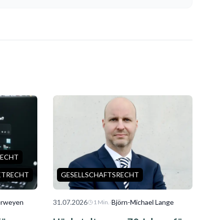
ECHT
ETRECHT
GESELLSCHAFTSRECHT
Verweyen
31.07.2026
·
Björn-Michael Lange
1
Min.