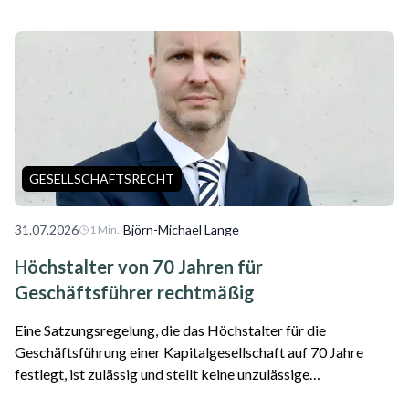
Haftung als Plattformbetreiber für f...
GESELLSCHAFTSRECHT
31.07.2026
·
Björn-Michael Lange
1
Min.
Höchstalter von 70 Jahren für
Geschäftsführer rechtmäßig
Eine Satzungsregelung, die das Höchstalter für die
Geschäftsführung einer Kapitalgesellschaft auf 70 Jahre
festlegt, ist zulässig und stellt keine unzulässige
Altersdiskriminierung dar. Das hat das Oberlandesgericht