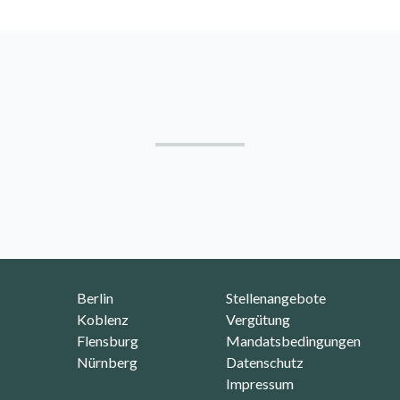
Footer
Berlin
Stellenangebote
Koblenz
Vergütung
Flensburg
Mandatsbedingungen
Nürnberg
Datenschutz
Impressum