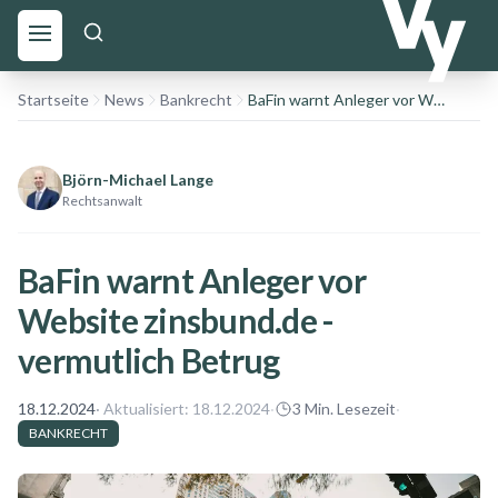
Startseite
News
Bankrecht
BaFin warnt Anleger vor Website zinsbund.de - vermutlich Betrug
Björn-Michael Lange
Rechtsanwalt
BaFin warnt Anleger vor
Website zinsbund.de -
vermutlich Betrug
18.12.2024
· Aktualisiert:
18.12.2024
·
3
Min. Lesezeit
·
BANKRECHT