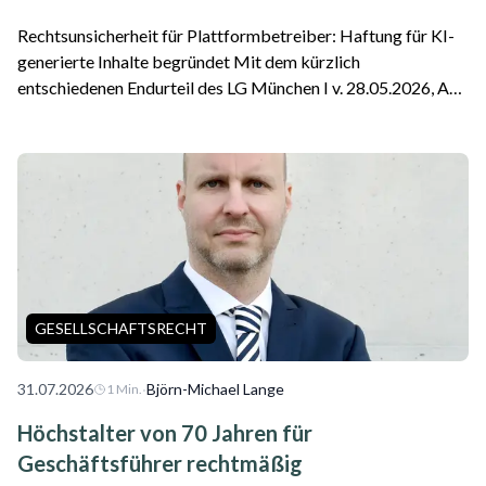
Rechtsunsicherheit für Plattformbetreiber: Haftung für KI-
generierte Inhalte begründet Mit dem kürzlich
entschiedenen Endurteil des LG München I v. 28.05.2026, Az.
26 O 869/26 ist die erste Entscheidung zu einer Google-
Haftung als Plattformbetreiber für f...
GESELLSCHAFTSRECHT
31.07.2026
·
Björn-Michael Lange
1
Min.
Höchstalter von 70 Jahren für
Geschäftsführer rechtmäßig