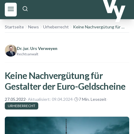
Startseite
News
Urheberrecht
Keine Nachvergütung für Gestalter der Euro-Geldscheine
Dr. jur. Urs Verweyen
Rechtsanwalt
Keine Nachvergütung für
Gestalter der Euro-Geldscheine
27.05.2022
· Aktualisiert:
09.04.2024
·
7
Min. Lesezeit
·
URHEBERRECHT