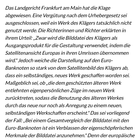
Das Landgericht Frankfurt am Main hat die Klage
abgewiesen. Eine Vergütung nach dem Urhebergesetz sei
ausgeschlossen, weil ein Werk des Klägers tatsächlich nicht
genutzt werde. Die Richterinnen und Richter erklärten in
ihrem Urteil: „Zwar wird die Bilddatei des Klägers als
Ausgangsprodukt für die Gestaltung verwendet, indem die
Satellitenansicht Europas in ihren Umrissen übernommen
wird." Jedoch weiche die Darstellung auf den Euro-
Banknoten so stark von dem Satellitenbild des Klägers ab,
dass ein selbständiges, neues Werk geschaffen worden sei.
Maßgeblich sei, ob „die dem geschützten älteren Werk
entlehnten eigenpersönlichen Züge im neuen Werk
zurücktreten, sodass die Benutzung des älteren Werkes
durch das neue nur noch als Anregung zu einem neuen,
selbständigen Werkschaffen erscheint." Das sei vorliegend
der Fall: „Bei einem Gesamtvergleich der Bilddatei mit den
Euro-Banknoten ist ein Verblassen der eigenschöpferischen
Merkmale der Bilddatei anzunehmen." Denn der europäische