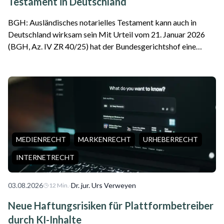
Testament in Deutschland
BGH: Ausländisches notarielles Testament kann auch in
Deutschland wirksam sein Mit Urteil vom 21. Januar 2026
(BGH, Az. IV ZR 40/25) hat der Bundesgerichtshof eine
wichtige Entscheidung für internationale Erbfälle getroffen.
Das Gericht stellte klar, da...
MEDIENRECHT
MARKENRECHT
URHEBERRECHT
INTERNETRECHT
03.08.2026
·
Dr. jur. Urs Verweyen
12
Min.
Neue Haftungsrisiken für Plattformbetreiber
durch KI-Inhalte