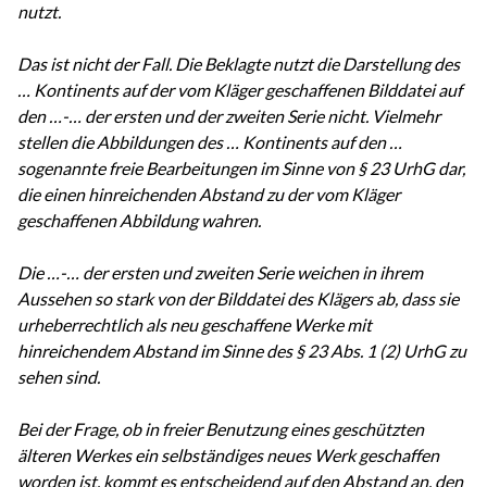
nutzt.
Das ist nicht der Fall. Die Beklagte nutzt die Darstellung des
… Kontinents auf der vom Kläger geschaffenen Bilddatei auf
den …-… der ersten und der zweiten Serie nicht. Vielmehr
stellen die Abbildungen des … Kontinents auf den …
sogenannte freie Bearbeitungen im Sinne von § 23 UrhG dar,
die einen hinreichenden Abstand zu der vom Kläger
geschaffenen Abbildung wahren.
Die …-… der ersten und zweiten Serie weichen in ihrem
Aussehen so stark von der Bilddatei des Klägers ab, dass sie
urheberrechtlich als neu geschaffene Werke mit
hinreichendem Abstand im Sinne des § 23 Abs. 1 (2) UrhG zu
sehen sind.
Bei der Frage, ob in freier Benutzung eines geschützten
älteren Werkes ein selbständiges neues Werk geschaffen
worden ist, kommt es entscheidend auf den Abstand an, den