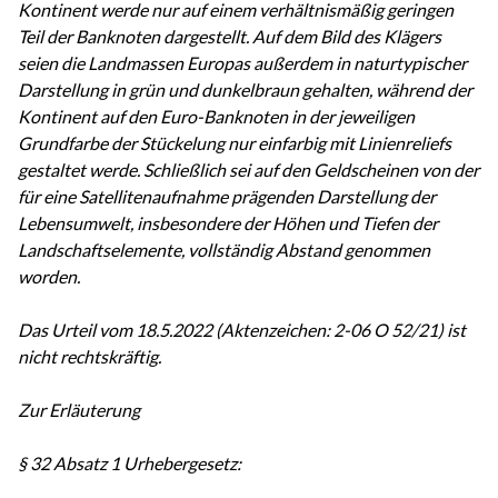
Kontinent werde nur auf einem verhältnismäßig geringen
Teil der Banknoten dargestellt. Auf dem Bild des Klägers
seien die Landmassen Europas außerdem in naturtypischer
Darstellung in grün und dunkelbraun gehalten, während der
Kontinent auf den Euro-Banknoten in der jeweiligen
Grundfarbe der Stückelung nur einfarbig mit Linienreliefs
gestaltet werde. Schließlich sei auf den Geldscheinen von der
für eine Satellitenaufnahme prägenden Darstellung der
Lebensumwelt, insbesondere der Höhen und Tiefen der
Landschaftselemente, vollständig Abstand genommen
worden.
Das Urteil vom 18.5.2022 (Aktenzeichen: 2-06 O 52/21) ist
nicht rechtskräftig.
Zur Erläuterung
§ 32 Absatz 1 Urhebergesetz: