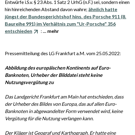
Entwürfe i.S.v. § 23 Abs. 1 Satz 2 UrhG (n.F.) sei, sondern einen
hin hinreichenden Abstand davon wahre;
ähnlich hatte
jüngst der Bundesgerichtshof hins. des Porsche 911 (8.
Baureihe 991) im Verhältnis zum "Ur-Porsche" 356
entschieden
:
... mehr
Pressemitteilung des LG Frankfurt a.M. vom 25.05.2022:
Abbildung des europäischen Kontinents auf Euro-
Banknoten, Urheber der Bilddatei steht keine
Nutzungsvergütung zu
Das Landgericht Frankfurt am Main hat entschieden, dass
der Urheber des Bildes von Europa, das auf allen Euro-
Banknoten in abgewandelter Form verwendet wird, keine
Vergütung für die Nutzung verlangen kann.
Der Kläger ist Geograf und Karthograph. Er hatte eine