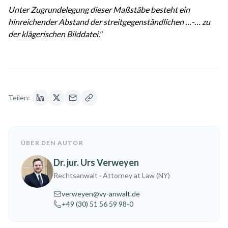
Unter Zugrundelegung dieser Maßstäbe besteht ein
hinreichender Abstand der streitgegenständlichen …-… zu
der klägerischen Bilddatei."
Teilen:
ÜBER DEN AUTOR
Dr. jur. Urs Verweyen
Rechtsanwalt
· Attorney at Law (NY)
verweyen@vy-anwalt.de
+49 (30) 51 56 59 98-0