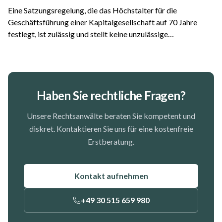
Eine Satzungsregelung, die das Höchstalter für die
Geschäftsführung einer Kapitalgesellschaft auf 70 Jahre
festlegt, ist zulässig und stellt keine unzulässige
Altersdiskriminierung dar. Das hat das Oberlandesgericht
Frankfurt am Main entschieden. Der Fall...
Haben Sie rechtliche Fragen?
Unsere Rechtsanwälte beraten Sie kompetent und
diskret. Kontaktieren Sie uns für eine kostenfreie
Erstberatung.
Kontakt aufnehmen
+49 30 515 659 980