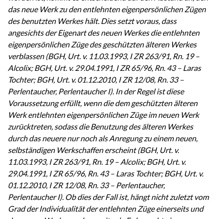
das neue Werk zu den entlehnten eigenpersönlichen Zügen
des benutzten Werkes hält. Dies setzt voraus, dass
angesichts der Eigenart des neuen Werkes die entlehnten
eigenpersönlichen Züge des geschützten älteren Werkes
verblassen (BGH, Urt. v. 11.03.1993, I ZR 263/91, Rn. 19 –
Alcolix; BGH, Urt. v. 29.04.1991, I ZR 65/96, Rn. 43 – Laras
Tochter; BGH, Urt. v. 01.12.2010, I ZR 12/08, Rn. 33 –
Perlentaucher, Perlentaucher I). In der Regel ist diese
Voraussetzung erfüllt, wenn die dem geschützten älteren
Werk entlehnten eigenpersönlichen Züge im neuen Werk
zurücktreten, sodass die Benutzung des älteren Werkes
durch das neuere nur noch als Anregung zu einem neuen,
selbständigen Werkschaffen erscheint (BGH, Urt. v.
11.03.1993, I ZR 263/91, Rn. 19 – Alcolix; BGH, Urt. v.
29.04.1991, I ZR 65/96, Rn. 43 – Laras Tochter; BGH, Urt. v.
01.12.2010, I ZR 12/08, Rn. 33 – Perlentaucher,
Perlentaucher I). Ob dies der Fall ist, hängt nicht zuletzt vom
Grad der Individualität der entlehnten Züge einerseits und