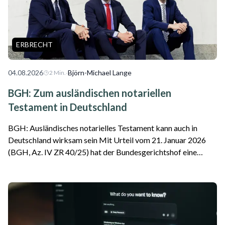
ERBRECHT
04.08.2026
·
Björn-Michael Lange
2
Min.
BGH: Zum ausländischen notariellen
Testament in Deutschland
BGH: Ausländisches notarielles Testament kann auch in
Deutschland wirksam sein Mit Urteil vom 21. Januar 2026
(BGH, Az. IV ZR 40/25) hat der Bundesgerichtshof eine
wichtige Entscheidung für internationale Erbfälle getroffen.
Das Gericht stellte klar, da...