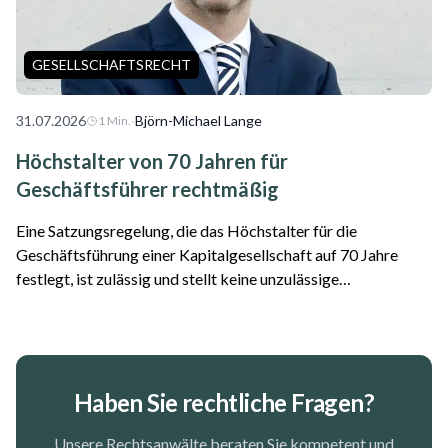
GESELLSCHAFTSRECHT
31.07.2026
·
Björn-Michael Lange
1
Min.
Höchstalter von 70 Jahren für
Geschäftsführer rechtmäßig
Eine Satzungsregelung, die das Höchstalter für die
Geschäftsführung einer Kapitalgesellschaft auf 70 Jahre
festlegt, ist zulässig und stellt keine unzulässige
Altersdiskriminierung dar. Das hat das Oberlandesgericht
Frankfurt am Main entschieden. Der Fall...
Haben Sie rechtliche Fragen?
Unsere Rechtsanwälte beraten Sie kompetent und