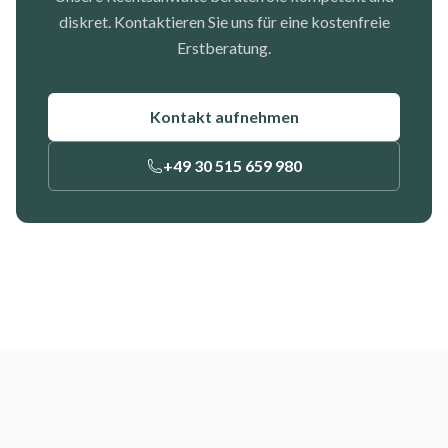
diskret. Kontaktieren Sie uns für eine kostenfreie
Erstberatung.
Kontakt aufnehmen
+49 30 515 659 980