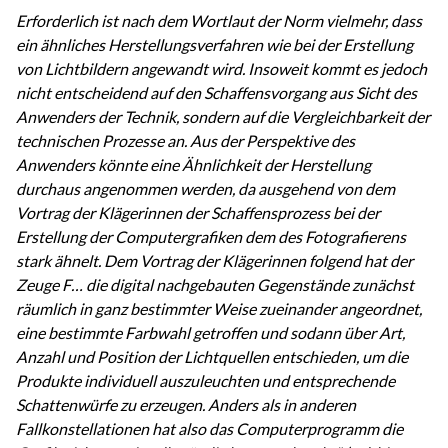
Erforderlich ist nach dem Wortlaut der Norm vielmehr, dass
ein ähnliches Herstellungsverfahren wie bei der Erstellung
von Lichtbildern angewandt wird. Insoweit kommt es jedoch
nicht entscheidend auf den Schaffensvorgang aus Sicht des
Anwenders der Technik, sondern auf die Vergleichbarkeit der
technischen Prozesse an. Aus der Perspektive des
Anwenders könnte eine Ähnlichkeit der Herstellung
durchaus angenommen werden, da ausgehend von dem
Vortrag der Klägerinnen der Schaffensprozess bei der
Erstellung der Computergrafiken dem des Fotografierens
stark ähnelt. Dem Vortrag der Klägerinnen folgend hat der
Zeuge F… die digital nachgebauten Gegenstände zunächst
räumlich in ganz bestimmter Weise zueinander angeordnet,
eine bestimmte Farbwahl getroffen und sodann über Art,
Anzahl und Position der Lichtquellen entschieden, um die
Produkte individuell auszuleuchten und entsprechende
Schattenwürfe zu erzeugen. Anders als in anderen
Fallkonstellationen hat also das Computerprogramm die