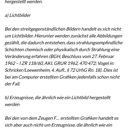
hergestellt werden.
a) Lichtbilder
Bei den streitgegenständlichen Bildern handelt es sich nicht
um Lichtbilder. Hierunter werden zunächst alle Abbildungen
gezählt, die dadurch entstehen, dass strahlungsempfindliche
Schichten chemisch oder physikalisch durch Strahlung eine
Veränderung erfahren (BGH, Beschluss vom 27. Februar
1962 – I ZR 118/60, AKI, GRUR 1962, 470 472; Vogel in:
Schricker/Loewenheim, 4. Aufl., § 72 UrhG Rn. 18). Dies ist
bei am Computer erstellten Grafiken jedenfalls schon nicht
der Fall.
b) Erzeugnisse, die ähnlich wie ein Lichtbild hergestellt
werden
Bei den von dem Zeugen F… erstellten Grafiken handelt es
sich aber auch nicht um Erzeugnisse, die ähnlich wie ein