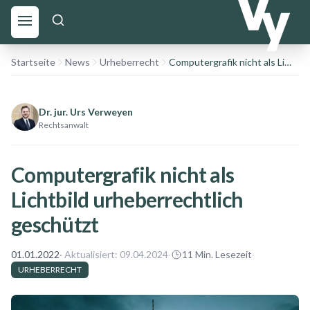
Startseite
News
Urheberrecht
Computergrafik nicht als Lichtbild urheberrechtlich geschützt
Dr. jur. Urs Verweyen
Rechtsanwalt
Computergrafik nicht als
Lichtbild urheberrechtlich
geschützt
01.01.2022
· Aktualisiert:
09.04.2024
·
11
Min. Lesezeit
·
URHEBERRECHT