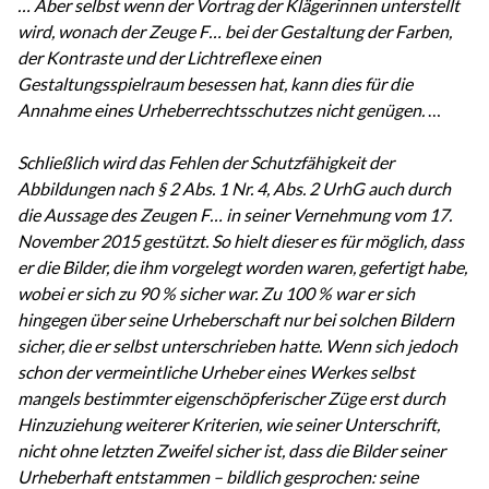
… Aber selbst wenn der Vortrag der Klägerinnen unterstellt
wird, wonach der Zeuge F… bei der Gestaltung der Farben,
der Kontraste und der Lichtreflexe einen
Gestaltungsspielraum besessen hat, kann dies für die
Annahme eines Urheberrechtsschutzes nicht genügen.
…
Schließlich wird das Fehlen der Schutzfähigkeit der
Abbildungen nach § 2 Abs. 1 Nr. 4, Abs. 2 UrhG auch durch
die Aussage des Zeugen F… in seiner Vernehmung vom 17.
November 2015 gestützt. So hielt dieser es für möglich, dass
er die Bilder, die ihm vorgelegt worden waren, gefertigt habe,
wobei er sich zu 90 % sicher war. Zu 100 % war er sich
hingegen über seine Urheberschaft nur bei solchen Bildern
sicher, die er selbst unterschrieben hatte. Wenn sich jedoch
schon der vermeintliche Urheber eines Werkes selbst
mangels bestimmter eigenschöpferischer Züge erst durch
Hinzuziehung weiterer Kriterien, wie seiner Unterschrift,
nicht ohne letzten Zweifel sicher ist, dass die Bilder seiner
Urheberhaft entstammen – bildlich gesprochen: seine