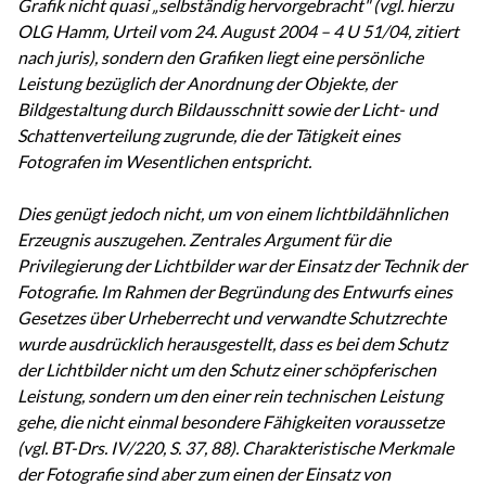
Grafik nicht quasi „selbständig hervorgebracht" (vgl. hierzu
OLG Hamm, Urteil vom 24. August 2004 – 4 U 51/04, zitiert
nach juris), sondern den Grafiken liegt eine persönliche
Leistung bezüglich der Anordnung der Objekte, der
Bildgestaltung durch Bildausschnitt sowie der Licht- und
Schattenverteilung zugrunde, die der Tätigkeit eines
Fotografen im Wesentlichen entspricht.
Dies genügt jedoch nicht, um von einem lichtbildähnlichen
Erzeugnis auszugehen. Zentrales Argument für die
Privilegierung der Lichtbilder war der Einsatz der Technik der
Fotografie. Im Rahmen der Begründung des Entwurfs eines
Gesetzes über Urheberrecht und verwandte Schutzrechte
wurde ausdrücklich herausgestellt, dass es bei dem Schutz
der Lichtbilder nicht um den Schutz einer schöpferischen
Leistung, sondern um den einer rein technischen Leistung
gehe, die nicht einmal besondere Fähigkeiten voraussetze
(vgl. BT-Drs. IV/220, S. 37, 88). Charakteristische Merkmale
der Fotografie sind aber zum einen der Einsatz von