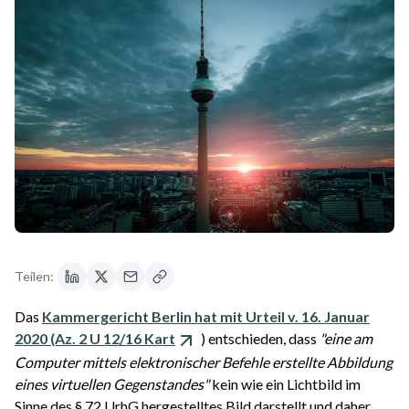
Teilen:
Das
Kammergericht Berlin hat mit Urteil v. 16. Januar
2020 (Az. 2 U 12/16 Kart
) entschieden, dass
"eine am
Computer mittels elektronischer Befehle erstellte Abbildung
eines virtuellen Gegenstandes"
kein wie ein Lichtbild im
Sinne des § 72 UrhG hergestelltes Bild darstellt und daher