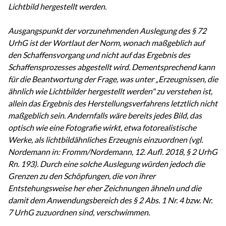
Lichtbild hergestellt werden.
Ausgangspunkt der vorzunehmenden Auslegung des § 72
UrhG ist der Wortlaut der Norm, wonach maßgeblich auf
den Schaffensvorgang und nicht auf das Ergebnis des
Schaffensprozesses abgestellt wird. Dementsprechend kann
für die Beantwortung der Frage, was unter „Erzeugnissen, die
ähnlich wie Lichtbilder hergestellt werden" zu verstehen ist,
allein das Ergebnis des Herstellungsverfahrens letztlich nicht
maßgeblich sein. Andernfalls wäre bereits jedes Bild, das
optisch wie eine Fotografie wirkt, etwa fotorealistische
Werke, als lichtbildähnliches Erzeugnis einzuordnen (vgl.
Nordemann in: Fromm/Nordemann, 12. Aufl. 2018, § 2 UrhG
Rn. 193). Durch eine solche Auslegung würden jedoch die
Grenzen zu den Schöpfungen, die von ihrer
Entstehungsweise her eher Zeichnungen ähneln und die
damit dem Anwendungsbereich des § 2 Abs. 1 Nr. 4 bzw. Nr.
7 UrhG zuzuordnen sind, verschwimmen.