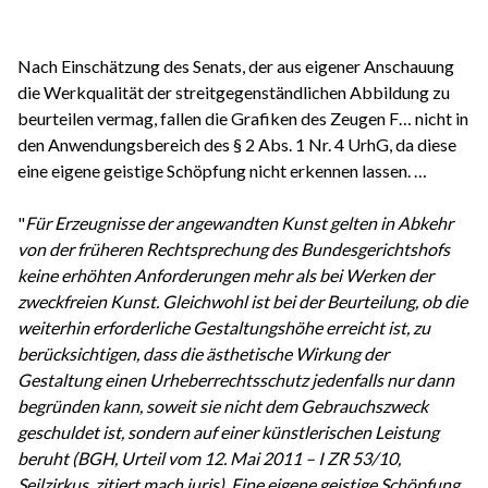
Nach Einschätzung des Senats, der aus eigener Anschauung
die Werkqualität der streitgegenständlichen Abbildung zu
beurteilen vermag, fallen die Grafiken des Zeugen F… nicht in
den Anwendungsbereich des § 2 Abs. 1 Nr. 4 UrhG, da diese
eine eigene geistige Schöpfung nicht erkennen lassen. …
"
Für Erzeugnisse der angewandten Kunst gelten in Abkehr
von der früheren Rechtsprechung des Bundesgerichtshofs
keine erhöhten Anforderungen mehr als bei Werken der
zweckfreien Kunst. Gleichwohl ist bei der Beurteilung, ob die
weiterhin erforderliche Gestaltungshöhe erreicht ist, zu
berücksichtigen, dass die ästhetische Wirkung der
Gestaltung einen Urheberrechtsschutz jedenfalls nur dann
begründen kann, soweit sie nicht dem Gebrauchszweck
geschuldet ist, sondern auf einer künstlerischen Leistung
beruht (BGH, Urteil vom 12. Mai 2011 – I ZR 53/10,
Seilzirkus, zitiert mach juris). Eine eigene geistige Schöpfung