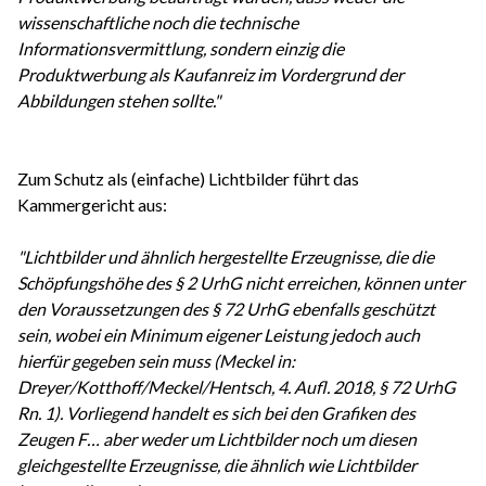
wissenschaftliche noch die technische
Informationsvermittlung, sondern einzig die
Produktwerbung als Kaufanreiz im Vordergrund der
Abbildungen stehen sollte."
Zum Schutz als (einfache) Lichtbilder führt das
Kammergericht aus:
"Lichtbilder und ähnlich hergestellte Erzeugnisse, die die
Schöpfungshöhe des § 2 UrhG nicht erreichen, können unter
den Voraussetzungen des § 72 UrhG ebenfalls geschützt
sein, wobei ein Minimum eigener Leistung jedoch auch
hierfür gegeben sein muss (Meckel in:
Dreyer/Kotthoff/Meckel/Hentsch, 4. Aufl. 2018, § 72 UrhG
Rn. 1). Vorliegend handelt es sich bei den Grafiken des
Zeugen F… aber weder um Lichtbilder noch um diesen
gleichgestellte Erzeugnisse, die ähnlich wie Lichtbilder