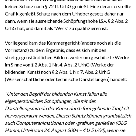
keinen Schutz nach § 72 ff. UrhG genießt. Eine derart erstellte
Grafik genießt Schutz nach dem Urhebergesetz daher nur
dann, wenn sie ausreichende Schöpfungshöhe i.S.v. § 2 Abs. 2
UrhG hat, und damit als 'Werk' zu qualifizieren ist.
Vorliegend kam das Kammergericht (anders noch als die
Vorinstanz) zu dem Ergebnis, dass es sich mit den
streitgegenständlichen Bildern weder um geschützte Werke
im Sinne von § 2 Abs. 1 Nr. 4, Abs. 2 UrhG (Werke der
bildenden Kunst) noch § 2 Abs. 1 Nr. 7, Abs. 2 UrhG
(Wissenschaftliche oder technische Darstellungen) handelt:
"Unter den Begriff der bildenden Kunst fallen alle
eigenpersönlichen Schöpfungen, die mit den
Darstellungsmitteln der Kunst durch formgebende Tätigkeit
hervorgebracht werden. Diesen Schutz können grundsätzlich
auch Computeranimationen oder -grafiken genießen (OLG
Hamm, Urteil vom 24. August 2004 – 4 U 51/04), wenn sie