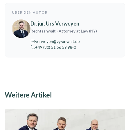
ÜBER DEN AUTOR
Dr. jur. Urs Verweyen
Rechtsanwalt
· Attorney at Law (NY)
verweyen@vy-anwalt.de
+49 (30) 51 56 59 98-0
Weitere Artikel