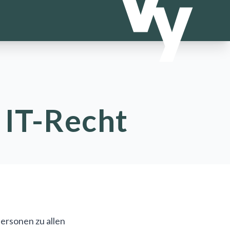
 IT-Recht
ersonen zu allen