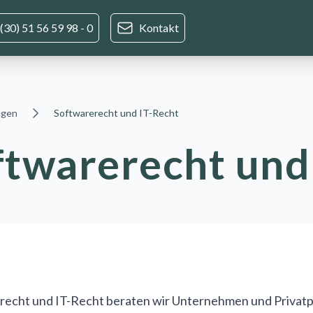
(30) 51 56 59 98 - 0
Kontakt
ngen
Softwarerecht und IT-Recht
ftwarerecht und
erecht und IT-Recht beraten wir Unternehmen und Privatp