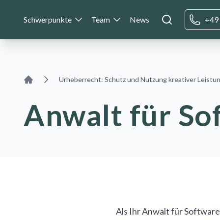
Schwerpunkte
Team
News
+49 
Urheberrecht: Schutz und Nutzung kreativer Leistu
Home
Anwalt für So
Als Ihr Anwalt für Softwar