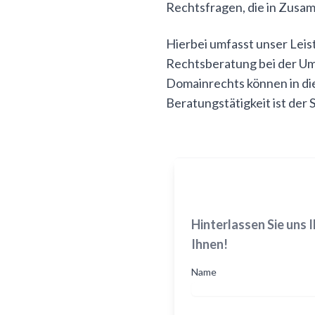
Rechtsfragen, die in Zusa
Hierbei umfasst unser Lei
Rechtsberatung bei der Um
Domainrechts können in di
Beratungstätigkeit ist der
Hinterlassen Sie uns 
Ihnen!
Name