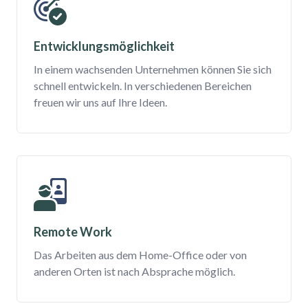
Entwicklungsmöglichkeit
In einem wachsenden Unternehmen können Sie sich
schnell entwickeln. In verschiedenen Bereichen
freuen wir uns auf Ihre Ideen.
Remote Work
Das Arbeiten aus dem Home-Office oder von
anderen Orten ist nach Absprache möglich.