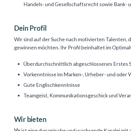
Handels- und Gesellschaftsrecht sowie Bank- 
Dein Profil
Wir sind auf der Suche nach motivierten Talenten, di
gewinnen möchten. Ihr Profil beinhaltet im Optimalf
Überdurchschnittlich abgeschlossenes Erstes
Vorkenntnisse im Marken-, Urheber- und ode
Gute Englischkenntnisse
Teamgeist, Kommunikationsgeschick und Ver
Wir bieten
Vy
ist eine dynamische und wachsende Kanzlei mit a