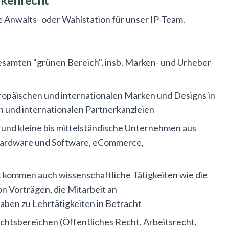
 Anwalts- oder Wahlstation für unser IP-Team.
samten "grünen Bereich", insb. Marken- und Urheber-
opäischen und internationalen Marken und Designs in
und internationalen Partnerkanzleien
nd kleine bis mittelständische Unternehmen aus
Hardware und Software, eCommerce,
 kommen auch wissenschaftliche Tätigkeiten wie die
n Vorträgen, die Mitarbeit an
ben zu Lehrtätigkeiten in Betracht
chtsbereichen (Öffentliches Recht, Arbeitsrecht,