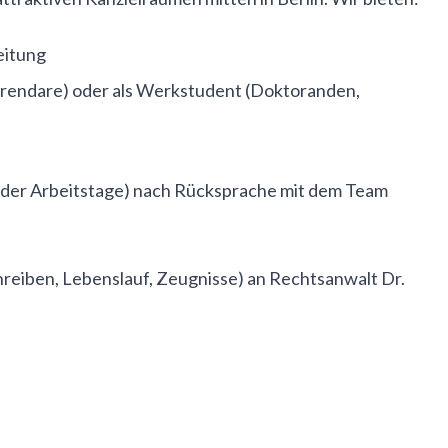
eitung
erendare) oder als Werkstudent (Doktoranden,
l der Arbeitstage) nach Rücksprache mit dem Team
reiben, Lebenslauf, Zeugnisse) an Rechtsanwalt Dr.