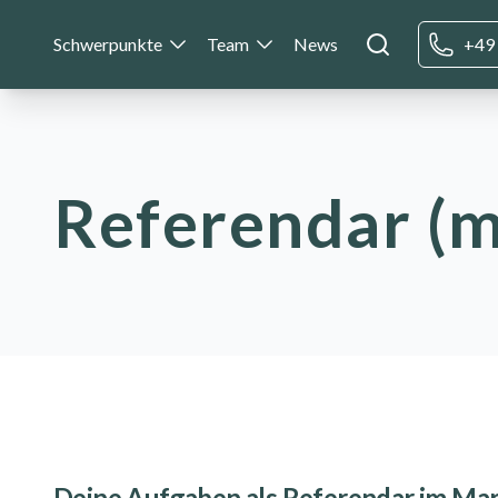
Schwerpunkte
Team
News
+49 
Referendar (m
Deine Aufgaben als Referendar im Ma