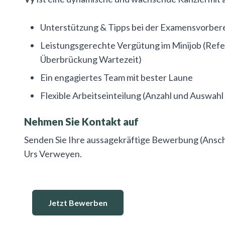
Unterstützung & Tipps bei der Examensvorber
Leistungsgerechte Vergütung im Minijob (Ref
Überbrückung Wartezeit)
Ein engagiertes Team mit bester Laune
Flexible Arbeitseinteilung (Anzahl und Auswah
Nehmen Sie Kontakt auf
Senden Sie Ihre aussagekräftige Bewerbung (Ansch
Urs Verweyen.
Jetzt Bewerben