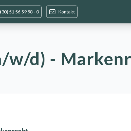
(30) 51 56 59 98 - 0
Kontakt
/w/d) - Marken
rkenrecht