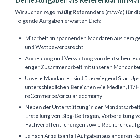
Wir suchen regelmäßig Referendare (m/w/d) für die
Folgende Aufgaben erwarten Dich:
Mitarbeit an spannenden Mandaten aus dem ge
und Wettbewerbsrecht
Anmeldung und Verwaltung von deutschen, eur
enger Zusammenarbeit mit unseren Mandanten 
Unsere Mandanten sind überwiegend StartUps u
unterschiedlichen Bereichen wie Medien, IT/
reCommerce/circular ecomomy
Neben der Unterstützung in der Mandatsarbeit
Erstellung von Blog-Beiträgen, Vorbereitung vo
Fachveröffentlichungen sowie Rechercheaufga
Je nach Arbeitsanfall Aufgaben aus anderen Re