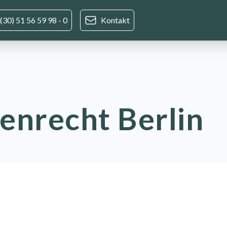
(30) 51 56 59 98 - 0
Kontakt
enrecht Berlin