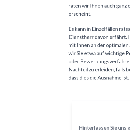
raten wir Ihnen auch ganz
erscheint.
Es kann in Einzelfällen ra
Dienstherr davon erfährt. 
mit Ihnen an der optimalen
wir Sie etwa auf wichtige
oder Bewerbungsverfahren i
Nachteil zu erleiden, falls
dass dies die Ausnahme ist.
Hinterlassen Sie uns 