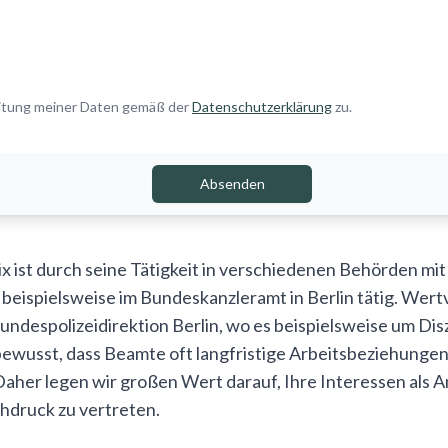
eitung meiner Daten gemäß der
Datenschutzerklärung
zu.
Absenden
ix ist durch seine Tätigkeit in verschiedenen Behörden mi
r beispielsweise im Bundeskanzleramt in Berlin tätig. We
 Bundespolizeidirektion Berlin, wo es beispielsweise um Di
bewusst, dass Beamte oft langfristige Arbeitsbeziehunge
aher legen wir großen Wert darauf, Ihre Interessen als 
hdruck zu vertreten.