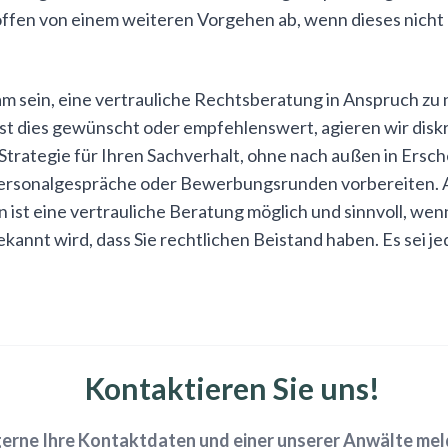
 offen von einem weiteren Vorgehen ab, wenn dieses nich
tsam sein, eine vertrauliche Rechtsberatung in Anspruch z
Ist dies gewünscht oder empfehlenswert, agieren wir dis
 Strategie für Ihren Sachverhalt, ohne nach außen in Ersc
 Personalgespräche oder Bewerbungsrunden vorbereiten. A
st eine vertrauliche Beratung möglich und sinnvoll, wenn
 bekannt wird, dass Sie rechtlichen Beistand haben. Es sei 
Kontaktieren Sie uns!
gerne Ihre Kontaktdaten und einer unserer Anwälte melde