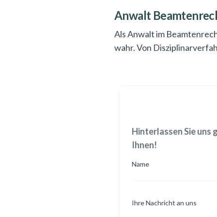
Anwalt Beamtenrech
Als Anwalt im Beamtenrech
wahr. Von Disziplinarverfah
Hinterlassen Sie uns 
Ihnen!
Name
Ihre Nachricht an uns