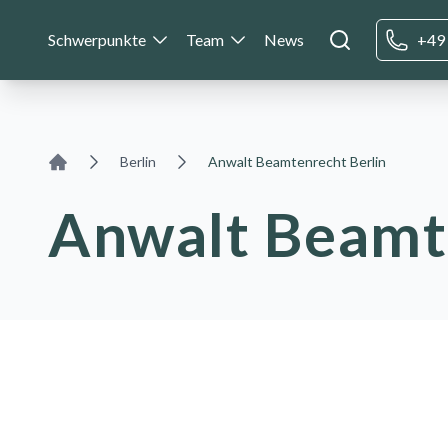
Schwerpunkte
Team
News
+49 
Berlin
Anwalt Beamtenrecht Berlin
Home
Anwalt Beamt