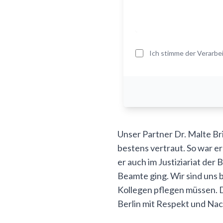
Ich stimme der Verarb
Unser Partner Dr. Malte Br
bestens vertraut. So war e
er auch im Justiziariat der
Beamte ging. Wir sind uns 
Kollegen pflegen müssen. D
Berlin mit Respekt und Nac