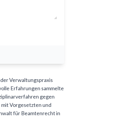
t der Verwaltungspraxis
rtvolle Erfahrungen sammelte
sziplinarverfahren gegen
n mit Vorgesetzten und
Anwalt für Beamtenrecht in